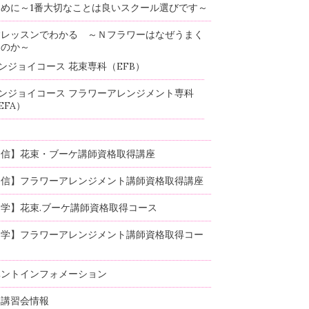
めに～1番大切なことは良いスクール選びです～
験レッスンでわかる ～Ｎフラワーはなぜうまく
るのか～
ンジョイコース 花束専科（EFB）
ンジョイコース フラワーアレンジメント専科
EFA）
通信】花束・ブーケ講師資格取得講座
通信】フラワーアレンジメント講師資格取得講座
学】花束.ブーケ講師資格取得コース
通学】フラワーアレンジメント講師資格取得コー
ベントインフォメーション
部講習会情報