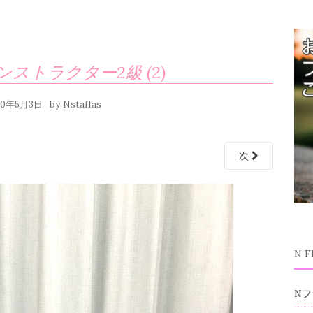
ストラクター2級 (2)
by
20年5月3日
Nstaffas
次
N 
Nフ