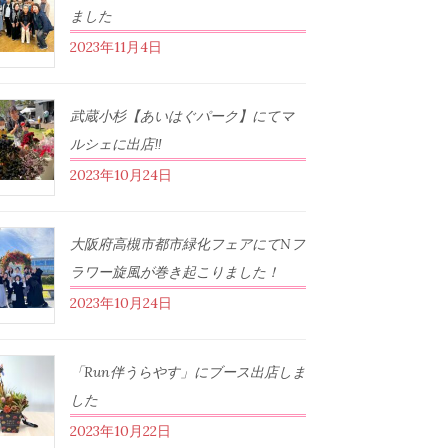
ました
2023年11月4日
武蔵小杉【あいはぐパーク】にてマ
ルシェに出店‼︎
2023年10月24日
大阪府高槻市都市緑化フェアにてNフ
ラワー旋風が巻き起こりました！
2023年10月24日
「Run伴うらやす」にブース出店しま
した
2023年10月22日