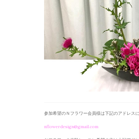
参加希望のＮフラワー会員様は下記のアドレス
nflowerdesign@gmail.com