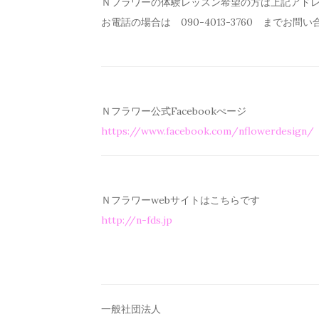
Ｎフラワーの体験レッスン希望の方は上記アド
お電話の場合は 090-4013-3760 までお問
Ｎフラワー公式Facebookぺージ
https://www.facebook.com/
nflowerdesign/
Ｎフラワーwebサイトはこちらです
http://n-fds.jp
一般社団法人