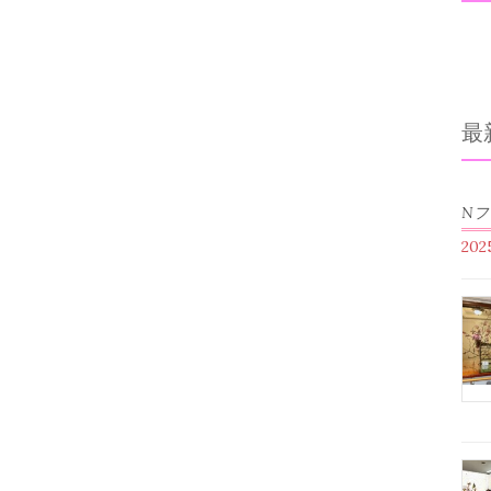
最
N
20