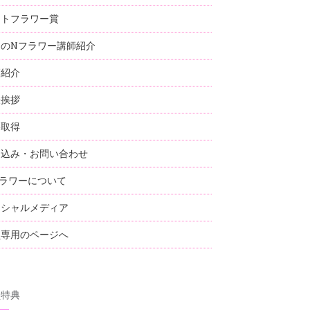
ストフラワー賞
国のNフラワー講師紹介
師紹介
表挨拶
格取得
し込み・お問い合わせ
ラワーについて
ーシャルメディア
員専用のページへ
員特典