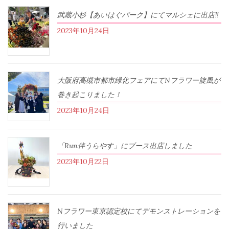
武蔵小杉【あいはぐパーク】にてマルシェに出店‼︎
2023年10月24日
大阪府高槻市都市緑化フェアにてNフラワー旋風が
巻き起こりました！
2023年10月24日
「Run伴うらやす」にブース出店しました
2023年10月22日
Nフラワー東京認定校にてデモンストレーションを
行いました