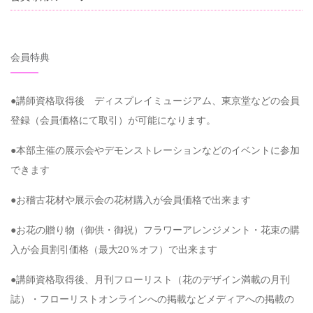
会員特典
●講師資格取得後 ディスプレイミュージアム、東京堂などの会員
登録（会員価格にて取引）が可能になります。
●本部主催の展示会やデモンストレーションなどのイベントに参加
できます
●お稽古花材や展示会の花材購入が会員価格で出来ます
●お花の贈り物（御供・御祝）フラワーアレンジメント・花束の購
入が会員割引価格（最大20％オフ）で出来ます
●講師資格取得後、月刊フローリスト（花のデザイン満載の月刊
誌）・フローリストオンラインへの掲載などメディアへの掲載の