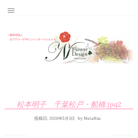
ナビゲーション切り替え
松本明子 千葉松戸・船橋.jpg2
投稿日:
by
2020年5月3日
Nstaffas