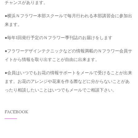
チャンスがあります。
●横浜Ｎフラワー本部スクールで毎月行われる本部講習会に参加出
来ます。
●毎年1回発行予定のＮフラワー季刊誌のお届けをします
●フラワーデザインテクニックなどの情報満載のＮフラワー会員サ
イトから情報を取り出すことが自由に出来ます。
●会員はいつでもお花の情報サポートをメールで受けることが出来
ます。お花のアレンジや花束を作る際などに分からないことがあ
ったり相談したいことはいつでもメールでご相談下さい。
FACEBOOK