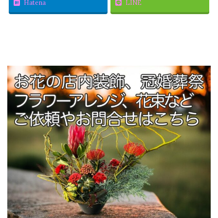
Hatena
LINE