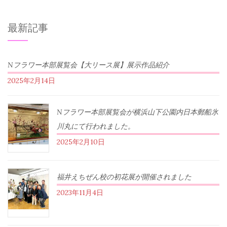
最新記事
Nフラワー本部展覧会【大リース展】展示作品紹介
2025年2月14日
Nフラワー本部展覧会が横浜山下公園内日本郵船氷
川丸にて行われました。
2025年2月10日
福井えちぜん校の初花展が開催されました
2023年11月4日