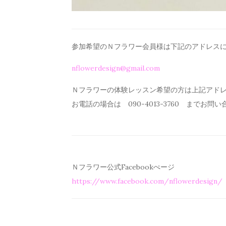
参加希望のＮフラワー会員様は下記のアドレス
nflowerdesign@gmail.com
Ｎフラワーの体験レッスン希望の方は上記アド
お電話の場合は 090-4013-3760 までお問
Ｎフラワー公式Facebookぺージ
https://www.facebook.com/
nflowerdesign/