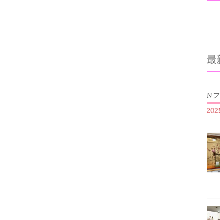
最
N
20