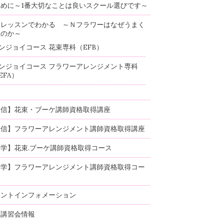
めに～1番大切なことは良いスクール選びです～
験レッスンでわかる ～Ｎフラワーはなぜうまく
るのか～
ンジョイコース 花束専科（EFB）
ンジョイコース フラワーアレンジメント専科
EFA）
通信】花束・ブーケ講師資格取得講座
通信】フラワーアレンジメント講師資格取得講座
学】花束.ブーケ講師資格取得コース
通学】フラワーアレンジメント講師資格取得コー
ベントインフォメーション
部講習会情報