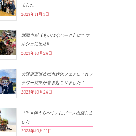
ました
2023年11月4日
武蔵小杉【あいはぐパーク】にてマ
ルシェに出店‼︎
2023年10月24日
大阪府高槻市都市緑化フェアにてNフ
ラワー旋風が巻き起こりました！
2023年10月24日
「Run伴うらやす」にブース出店しま
した
2023年10月22日