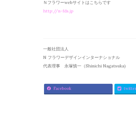
Ｎフラワーwebサイトはこちらです
http://n-fds.jp
一般社団法人
N フラワーデザインインターナショナル
代表理事 永塚慎一（Shinichi Nagatsuka)
Facebook
twitte