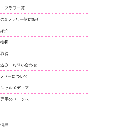
ストフラワー賞
国のNフラワー講師紹介
師紹介
表挨拶
格取得
し込み・お問い合わせ
ラワーについて
ーシャルメディア
員専用のページへ
員特典