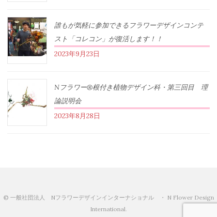
誰もが気軽に参加できるフラワーデザインコンテ
スト「コレコン」が復活します！！
2023年9月23日
Nフラワー®根付き植物デザイン科・第三回目 理
論説明会
2023年8月28日
© 一般社団法人 Nフラワーデザインインターナショナル ・ N Flower Design
International.