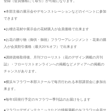
登録（会員価格にて取引）が可能になります。
●本部主催の展示会やデモンストレーションなどのイベントに参加
できます
●お稽古花材や展示会の花材購入が会員価格で出来ます
●お花の贈り物（御供・御祝）フラワーアレンジメント・花束の購
入が会員割引価格（最大20％オフ）で出来ます
●講師資格取得後、月刊フローリスト（花のデザイン満載の月刊
誌）・フローリストオンラインへの掲載などメディアへの掲載の
チャンスがあります。
●横浜Ｎフラワー本部スクールで毎月行われる本部講習会に参加出
来ます。
●毎年1回発行予定のＮフラワー季刊誌のお届けをします
●フラワーデザインテクニックなどの情報満載のＮフラワー会員サ