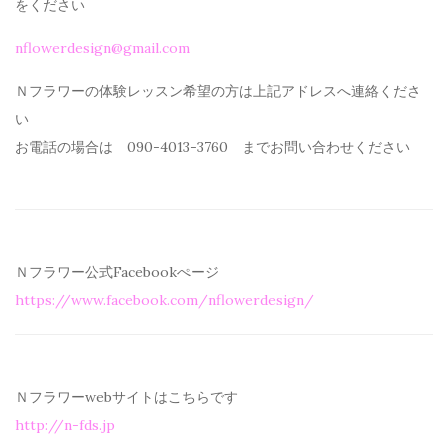
を
ください
nflowerdesign@gmail.com
Ｎフラワーの体験レッスン希望の方は上記アドレスへ連絡くださ
い
お電話の場合は 090-4013-3760 までお問い合わせください
Ｎフラワー公式Facebookぺージ
https://www.facebook.com/
nflowerdesign/
Ｎフラワーwebサイトはこちらです
http://n-fds.jp