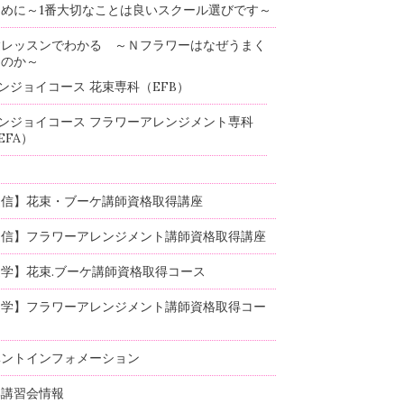
めに～1番大切なことは良いスクール選びです～
験レッスンでわかる ～Ｎフラワーはなぜうまく
るのか～
ンジョイコース 花束専科（EFB）
ンジョイコース フラワーアレンジメント専科
EFA）
通信】花束・ブーケ講師資格取得講座
通信】フラワーアレンジメント講師資格取得講座
学】花束.ブーケ講師資格取得コース
通学】フラワーアレンジメント講師資格取得コー
ベントインフォメーション
部講習会情報