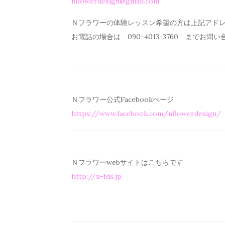
nflowerdesign@gmail.com
Ｎフラワーの体験レッスン希望の方は上記アド
お電話の場合は 090-4013-3760 までお問
Ｎフラワー公式Facebookぺージ
https://www.facebook.com/
nflowerdesign/
Ｎフラワーwebサイトはこちらです
http://n-fds.jp