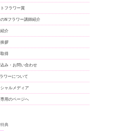
ストフラワー賞
国のNフラワー講師紹介
師紹介
表挨拶
格取得
し込み・お問い合わせ
ラワーについて
ーシャルメディア
員専用のページへ
員特典