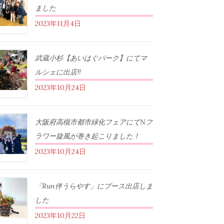
ました
2023年11月4日
武蔵小杉【あいはぐパーク】にてマ
ルシェに出店‼︎
2023年10月24日
大阪府高槻市都市緑化フェアにてNフ
ラワー旋風が巻き起こりました！
2023年10月24日
「Run伴うらやす」にブース出店しま
した
2023年10月22日