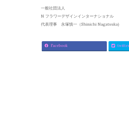
一般社団法人
N フラワーデザインインターナショナル
代表理事 永塚慎一（Shinichi Nagatsuka)
Facebook
twitte