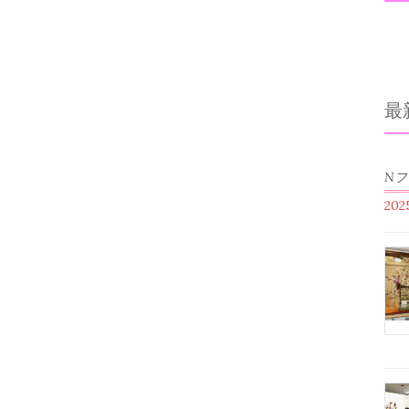
最
N
20