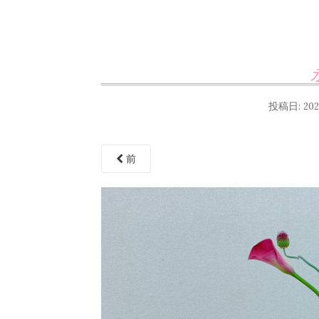
投稿日:
20
前