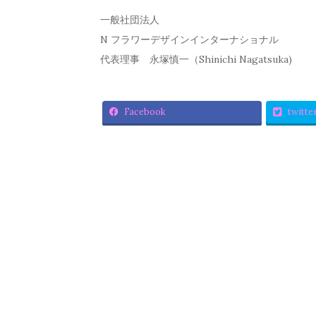
一般社団法人
N フラワーデザインインターナショナル
代表理事 永塚慎一（Shinichi Nagatsuka)
Facebook
twitte