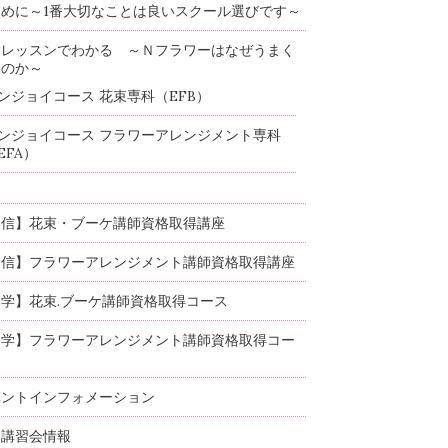
めに～1番大切なことは良いスクール選びです～
験レッスンでわかる ～Ｎフラワーはなぜうまく
るのか～
ンジョイコース 花束専科（EFB）
ンジョイコース フラワーアレンジメント専科
EFA）
通信】花束・ブーケ講師資格取得講座
通信】フラワーアレンジメント講師資格取得講座
学】花束.ブーケ講師資格取得コース
通学】フラワーアレンジメント講師資格取得コー
ベントインフォメーション
部講習会情報