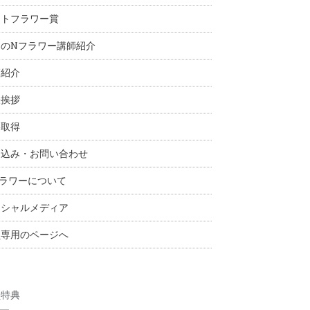
ストフラワー賞
国のNフラワー講師紹介
師紹介
表挨拶
格取得
し込み・お問い合わせ
ラワーについて
ーシャルメディア
員専用のページへ
員特典