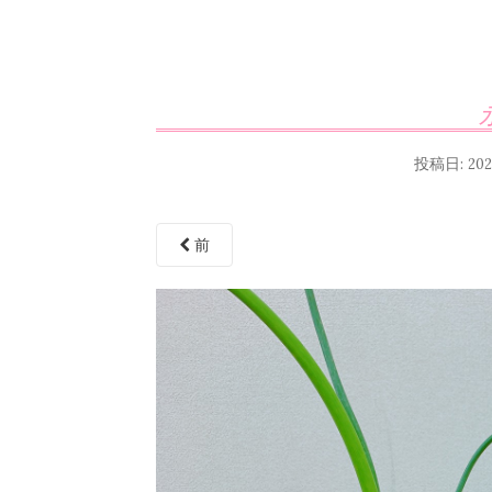
投稿日:
20
前