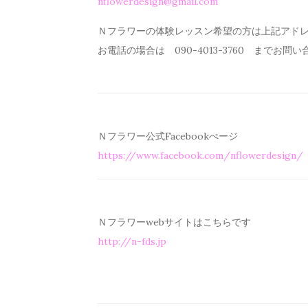
nflowerdesign@gmail.com
Ｎフラワーの体験レッスン希望の方は上記アド
お電話の場合は 090-4013-3760 までお問
Ｎフラワー公式Facebookぺージ
https://www.facebook.com/
nflowerdesign/
Ｎフラワーwebサイトはこちらです
http://n-fds.jp