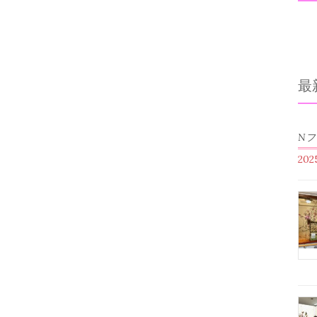
最
N
20