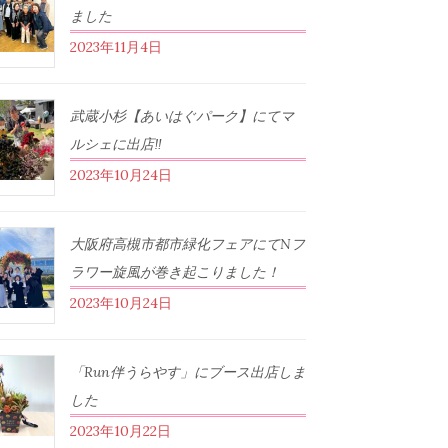
ました
2023年11月4日
武蔵小杉【あいはぐパーク】にてマ
ルシェに出店‼︎
2023年10月24日
大阪府高槻市都市緑化フェアにてNフ
ラワー旋風が巻き起こりました！
2023年10月24日
「Run伴うらやす」にブース出店しま
した
2023年10月22日