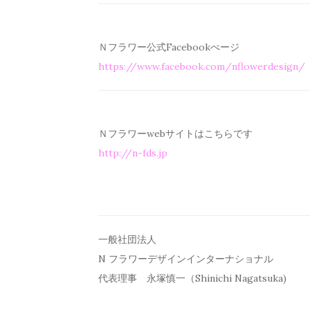
Ｎフラワー公式Facebookぺージ
https://www.facebook.com/
nflowerdesign/
Ｎフラワーwebサイトはこちらです
http://n-fds.jp
一般社団法人
N フラワーデザインインターナショナル
代表理事 永塚慎一（Shinichi Nagatsuka)