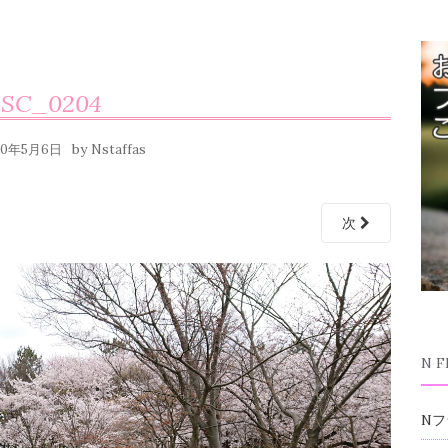
SC_0204
by
20年5月6日
Nstaffas
次
N 
Nフ