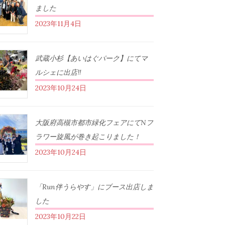
ました
2023年11月4日
武蔵小杉【あいはぐパーク】にてマ
ルシェに出店‼︎
2023年10月24日
大阪府高槻市都市緑化フェアにてNフ
ラワー旋風が巻き起こりました！
2023年10月24日
「Run伴うらやす」にブース出店しま
した
2023年10月22日