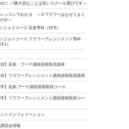
めに～1番大切なことは良いスクール選びです～
験レッスンでわかる ～Ｎフラワーはなぜうまく
るのか～
ンジョイコース 花束専科（EFB）
ンジョイコース フラワーアレンジメント専科
EFA）
通信】花束・ブーケ講師資格取得講座
通信】フラワーアレンジメント講師資格取得講座
学】花束.ブーケ講師資格取得コース
通学】フラワーアレンジメント講師資格取得コー
ベントインフォメーション
部講習会情報