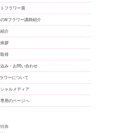
ストフラワー賞
国のNフラワー講師紹介
師紹介
表挨拶
格取得
し込み・お問い合わせ
ラワーについて
ーシャルメディア
員専用のページへ
員特典