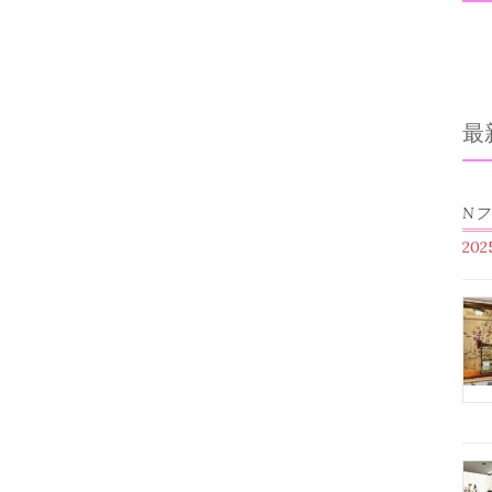
最
N
20