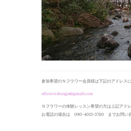
参加希望のＮフラワー会員様は下記のアドレス
nflowerdesign@gmail.com
Ｎフラワーの体験レッスン希望の方は上記アド
お電話の場合は 090-4013-3760 までお問