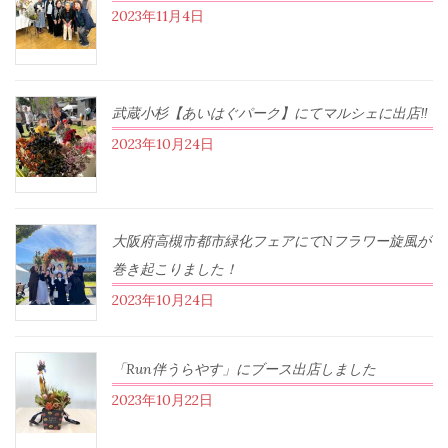
2023年11月4日
武蔵小杉【あいはぐパーク】にてマルシェに出店‼︎
2023年10月24日
大阪府高槻市都市緑化フェアにてNフラワー旋風が
巻き起こりました！
2023年10月24日
「Run伴うらやす」にブース出店しました
2023年10月22日