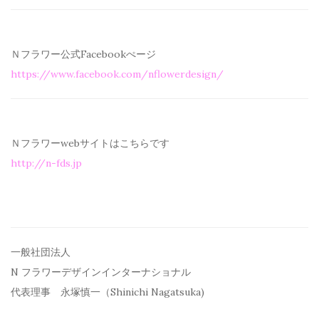
Ｎフラワー公式Facebookぺージ
https://www.facebook.com/
nflowerdesign/
Ｎフラワーwebサイトはこちらです
http://n-fds.jp
一般社団法人
N フラワーデザインインターナショナル
代表理事 永塚慎一（Shinichi Nagatsuka)