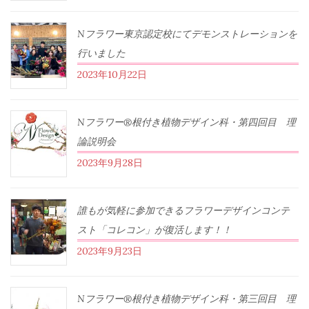
Nフラワー東京認定校にてデモンストレーションを
行いました
2023年10月22日
Nフラワー®根付き植物デザイン科・第四回目 理
論説明会
2023年9月28日
誰もが気軽に参加できるフラワーデザインコンテ
スト「コレコン」が復活します！！
2023年9月23日
Nフラワー®根付き植物デザイン科・第三回目 理