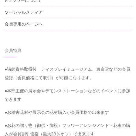
Nフラワーについて
ソーシャルメディア
会員専用のページへ
会員特典
●講師資格取得後 ディスプレイミュージアム、東京堂などの会員
登録（会員価格にて取引）が可能になります。
●本部主催の展示会やデモンストレーションなどのイベントに参加
できます
●お稽古花材や展示会の花材購入が会員価格で出来ます
●お花の贈り物（御供・御祝）フラワーアレンジメント・花束の購
入が会員割引価格（最大20％オフ）で出来ます