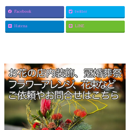
Facebook
twitter
Hatena
LINE