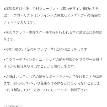
●講師資格取得後、月刊フローリスト（花のデザイン満載の月刊
誌）・フローリストオンラインへの掲載などメディアへの掲載の
チャンスがあります。
●横浜Ｎフラワー本部スクールで毎月行われる本部講習会に参加出
来ます。
●毎年1回発行予定のＮフラワー季刊誌のお届けをします
●フラワーデザインテクニックなどの情報満載のＮフラワー会員サ
イトから情報を取り出すことが自由に出来ます。
●会員はいつでもお花の情報サポートをメールで受けることが出来
ます。お花のアレンジや花束を作る際などに分からないことがあ
ったり相談したいことはいつでもメールでご相談下さい。
FACEBOOK