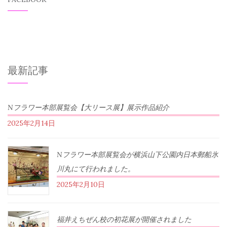
最新記事
Nフラワー本部展覧会【大リース展】展示作品紹介
2025年2月14日
Nフラワー本部展覧会が横浜山下公園内日本郵船氷
川丸にて行われました。
2025年2月10日
福井えちぜん校の初花展が開催されました