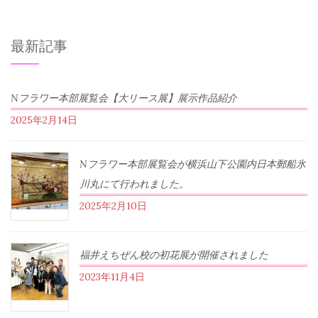
最新記事
Nフラワー本部展覧会【大リース展】展示作品紹介
2025年2月14日
Nフラワー本部展覧会が横浜山下公園内日本郵船氷
川丸にて行われました。
2025年2月10日
福井えちぜん校の初花展が開催されました
2023年11月4日