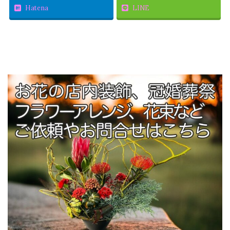
Hatena
LINE