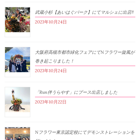
武蔵小杉【あいはぐパーク】にてマルシェに出店‼︎
2023年10月24日
大阪府高槻市都市緑化フェアにてNフラワー旋風が
巻き起こりました！
2023年10月24日
「Run伴うらやす」にブース出店しました
2023年10月22日
Nフラワー東京認定校にてデモンストレーションを