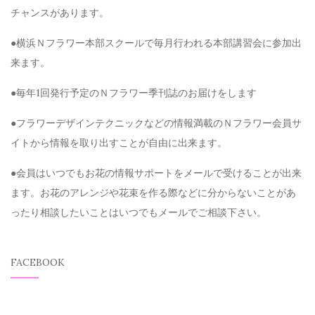
チャンスがあります。
●横浜Ｎフラワー本部スクールで毎月行われる本部講習会に参加出
来ます。
●毎年1回発行予定のＮフラワー季刊誌のお届けをします
●フラワーデザインテクニックなどの情報満載のＮフラワー会員サ
イトから情報を取り出すことが自由に出来ます。
●会員はいつでもお花の情報サポートをメールで受けることが出来
ます。お花のアレンジや花束を作る際などに分からないことがあ
ったり相談したいことはいつでもメールでご相談下さい。
FACEBOOK