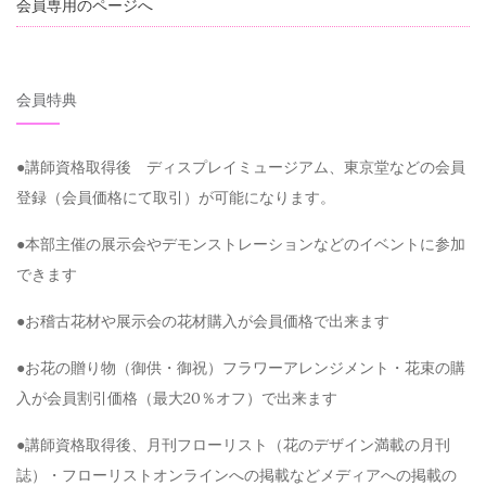
会員専用のページへ
会員特典
●講師資格取得後 ディスプレイミュージアム、東京堂などの会員
登録（会員価格にて取引）が可能になります。
●本部主催の展示会やデモンストレーションなどのイベントに参加
できます
●お稽古花材や展示会の花材購入が会員価格で出来ます
●お花の贈り物（御供・御祝）フラワーアレンジメント・花束の購
入が会員割引価格（最大20％オフ）で出来ます
●講師資格取得後、月刊フローリスト（花のデザイン満載の月刊
誌）・フローリストオンラインへの掲載などメディアへの掲載の