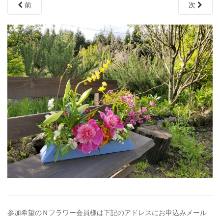
前
次
参加希望のＮフラワー会員様は下記のアドレスにお申込みメール