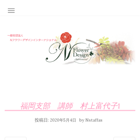
ナビゲーション切り替え
福岡支部 講師 村上富代子1
投稿日:
by
2020年5月4日
Nstaffas