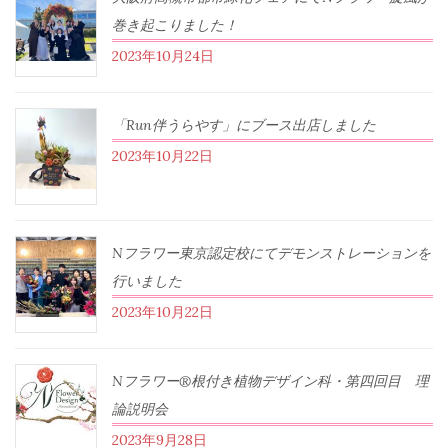
巻き起こりました！
2023年10月24日
「Run伴うらやす」にブース出店しました
2023年10月22日
Nフラワー東京認定校にてデモンストレーションを
行いました
2023年10月22日
Nフラワー®根付き植物デザイン科・第四回目 理
論説明会
2023年9月28日