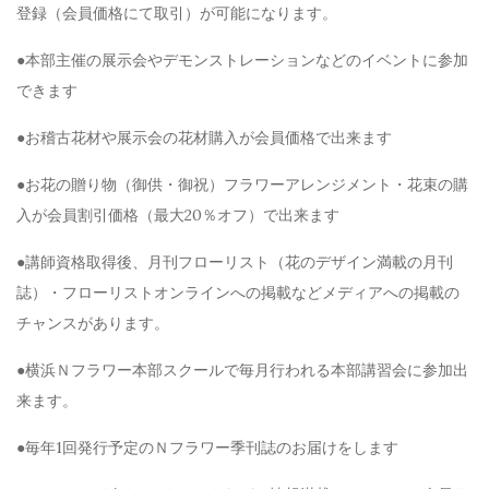
登録（会員価格にて取引）が可能になります。
●本部主催の展示会やデモンストレーションなどのイベントに参加
できます
●お稽古花材や展示会の花材購入が会員価格で出来ます
●お花の贈り物（御供・御祝）フラワーアレンジメント・花束の購
入が会員割引価格（最大20％オフ）で出来ます
●講師資格取得後、月刊フローリスト（花のデザイン満載の月刊
誌）・フローリストオンラインへの掲載などメディアへの掲載の
チャンスがあります。
●横浜Ｎフラワー本部スクールで毎月行われる本部講習会に参加出
来ます。
●毎年1回発行予定のＮフラワー季刊誌のお届けをします