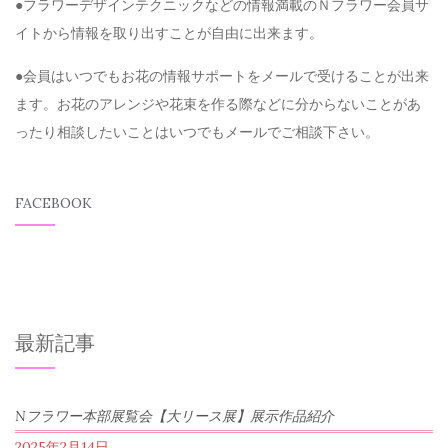
●フラワーデザインテクニックなどの情報満載のＮフラワー会員サ
イトから情報を取り出すことが自由に出来ます。
●会員はいつでもお花の情報サポートをメールで受けることが出来
ます。お花のアレンジや花束を作る際などに分からないことがあ
ったり相談したいことはいつでもメールでご相談下さい。
FACEBOOK
最新記事
Nフラワー本部展覧会【大リース展】展示作品紹介
2025年2月14日