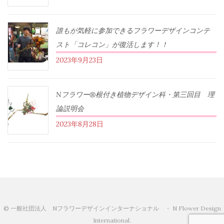
誰もが気軽に参加できるフラワーデザインコンテ
スト「コレコン」が復活します！！
2023年9月23日
Nフラワー®根付き植物デザイン科・第三回目 理
論説明会
2023年8月28日
© 一般社団法人 Nフラワーデザインインターナショナル ・ N Flower Design
International.