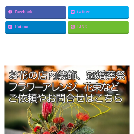
Facebook
twitter
Hatena
LINE