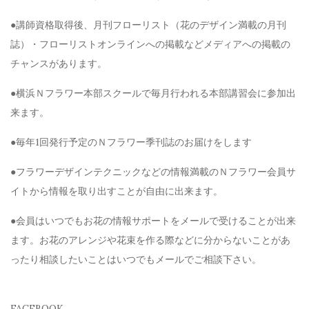
●講師資格取得後、月刊フローリスト（花のデザイン満載の月刊
誌）・フローリストオンラインへの掲載などメディアへの掲載の
チャンスがあります。
●横浜Ｎフラワー本部スクールで毎月行われる本部講習会に参加出
来ます。
●毎年1回発行予定のＮフラワー季刊誌のお届けをします
●フラワーデザインテクニックなどの情報満載のＮフラワー会員サ
イトから情報を取り出すことが自由に出来ます。
●会員はいつでもお花の情報サポートをメールで受けることが出来
ます。お花のアレンジや花束を作る際などに分からないことがあ
ったり相談したいことはいつでもメールでご相談下さい。
FACEBOOK