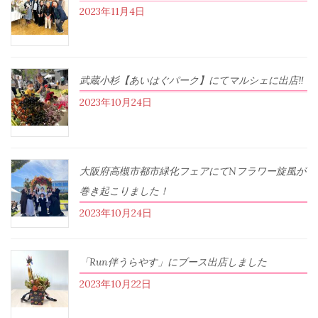
2023年11月4日
武蔵小杉【あいはぐパーク】にてマルシェに出店‼︎
2023年10月24日
大阪府高槻市都市緑化フェアにてNフラワー旋風が
巻き起こりました！
2023年10月24日
「Run伴うらやす」にブース出店しました
2023年10月22日