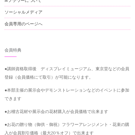
Nフラワーについて
ソーシャルメディア
会員専用のページへ
会員特典
●講師資格取得後 ディスプレイミュージアム、東京堂などの会員
登録（会員価格にて取引）が可能になります。
●本部主催の展示会やデモンストレーションなどのイベントに参加
できます
●お稽古花材や展示会の花材購入が会員価格で出来ます
●お花の贈り物（御供・御祝）フラワーアレンジメント・花束の購
入が会員割引価格（最大20％オフ）で出来ます