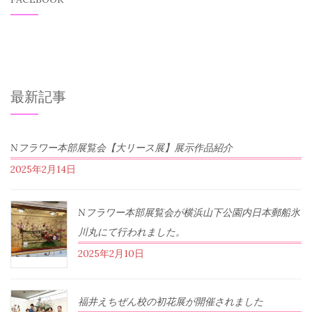
最新記事
Nフラワー本部展覧会【大リース展】展示作品紹介
2025年2月14日
Nフラワー本部展覧会が横浜山下公園内日本郵船氷
川丸にて行われました。
2025年2月10日
福井えちぜん校の初花展が開催されました