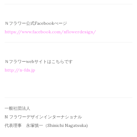
Ｎフラワー公式Facebookぺージ
https://www.facebook.com/
nflowerdesign/
Ｎフラワーwebサイトはこちらです
http://n-fds.jp
一般社団法人
N フラワーデザインインターナショナル
代表理事 永塚慎一（Shinichi Nagatsuka)