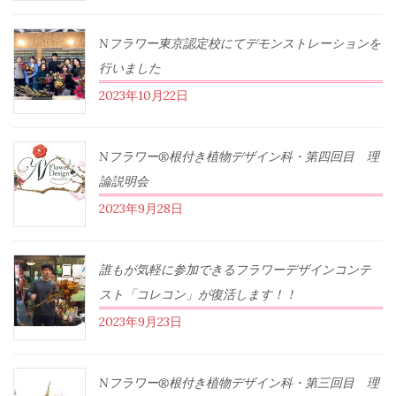
Nフラワー東京認定校にてデモンストレーションを
行いました
2023年10月22日
Nフラワー®根付き植物デザイン科・第四回目 理
論説明会
2023年9月28日
誰もが気軽に参加できるフラワーデザインコンテ
スト「コレコン」が復活します！！
2023年9月23日
Nフラワー®根付き植物デザイン科・第三回目 理