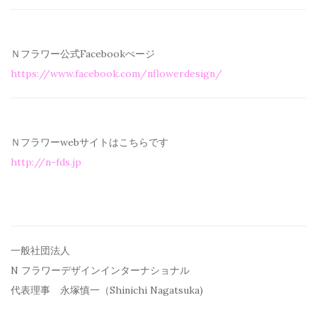
Ｎフラワー公式Facebookぺージ
https://www.facebook.com/
nflowerdesign/
Ｎフラワーwebサイトはこちらです
http://n-fds.jp
一般社団法人
N フラワーデザインインターナショナル
代表理事 永塚慎一（Shinichi Nagatsuka)