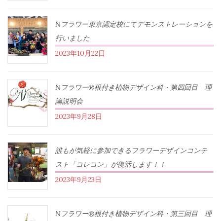
Nフラワー東京認定校にてデモンストレーションを
行いました
2023年10月22日
Nフラワー®根付き植物デザイン科・第四回目 理
論説明会
2023年9月28日
誰もが気軽に参加できるフラワーデザインコンテ
スト「コレコン」が復活します！！
2023年9月23日
Nフラワー®根付き植物デザイン科・第三回目 理