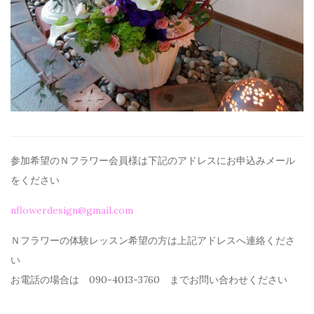
参加希望のＮフラワー会員様は下記のアドレスにお申込みメール
を
ください
nflowerdesign@gmail.com
Ｎフラワーの体験レッスン希望の方は上記アドレスへ連絡くださ
い
お電話の場合は 090-4013-3760 までお問い合わせください