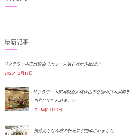
最新記事
Nフラワー本部展覧会【大リース展】展示作品紹介
2025年2月14日
Nフラワー本部展覧会が横浜山下公園内日本郵船氷
川丸にて行われました。
2025年2月10日
福井えちぜん校の初花展が開催されました