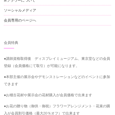
Nフラワーについて
ソーシャルメディア
会員専用のページへ
会員特典
●講師資格取得後 ディスプレイミュージアム、東京堂などの会員
登録（会員価格にて取引）が可能になります。
●本部主催の展示会やデモンストレーションなどのイベントに参加
できます
●お稽古花材や展示会の花材購入が会員価格で出来ます
●お花の贈り物（御供・御祝）フラワーアレンジメント・花束の購
入が会員割引価格（最大20％オフ）で出来ます