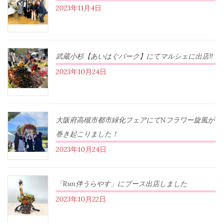
2023年11月4日
武蔵小杉【あいはぐパーク】にてマルシェに出店‼︎
2023年10月24日
大阪府高槻市都市緑化フェアにてNフラワー旋風が
巻き起こりました！
2023年10月24日
「Run伴うらやす」にブース出店しました
2023年10月22日