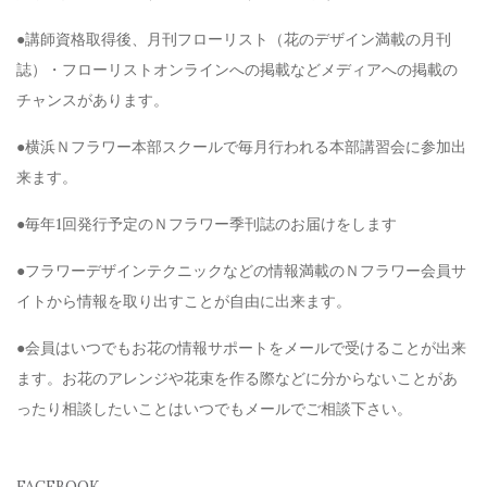
●講師資格取得後、月刊フローリスト（花のデザイン満載の月刊
誌）・フローリストオンラインへの掲載などメディアへの掲載の
チャンスがあります。
●横浜Ｎフラワー本部スクールで毎月行われる本部講習会に参加出
来ます。
●毎年1回発行予定のＮフラワー季刊誌のお届けをします
●フラワーデザインテクニックなどの情報満載のＮフラワー会員サ
イトから情報を取り出すことが自由に出来ます。
●会員はいつでもお花の情報サポートをメールで受けることが出来
ます。お花のアレンジや花束を作る際などに分からないことがあ
ったり相談したいことはいつでもメールでご相談下さい。
FACEBOOK