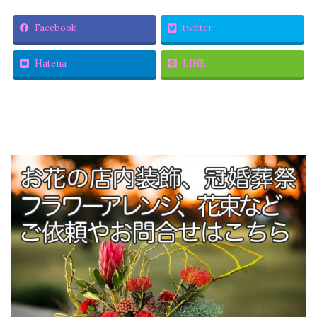
Facebook
twitter
Hatena
LINE