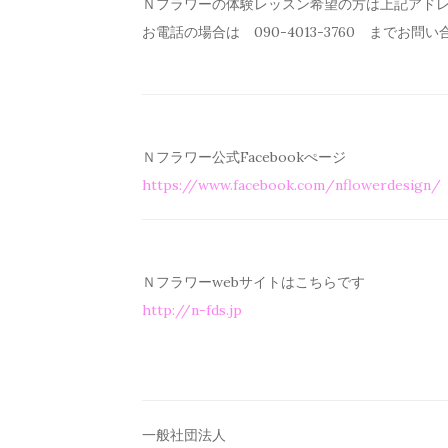
Ｎフラワーの体験レッスン希望の方は上記アド
お電話の場合は 090-4013-3760 までお問
Ｎフラワー公式Facebookぺージ
https://www.facebook.com/
nflowerdesign/
Ｎフラワーwebサイトはこちらです
http://n-fds.jp
一般社団法人