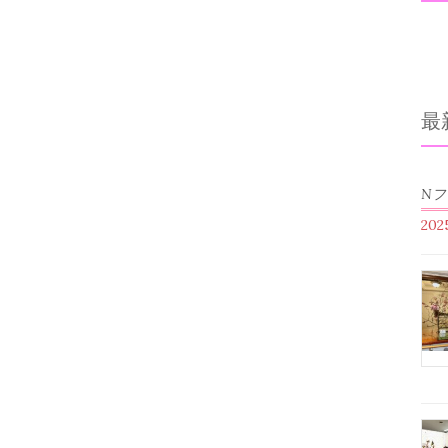
最
N
20