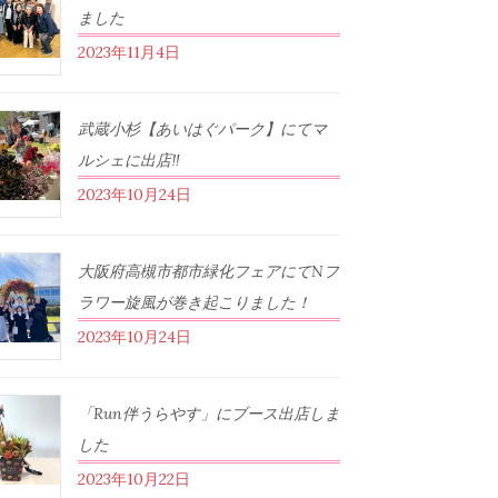
ました
2023年11月4日
武蔵小杉【あいはぐパーク】にてマ
ルシェに出店‼︎
2023年10月24日
大阪府高槻市都市緑化フェアにてNフ
ラワー旋風が巻き起こりました！
2023年10月24日
「Run伴うらやす」にブース出店しま
した
2023年10月22日