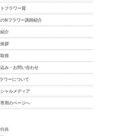
ストフラワー賞
国のNフラワー講師紹介
師紹介
表挨拶
格取得
し込み・お問い合わせ
ラワーについて
ーシャルメディア
員専用のページへ
員特典