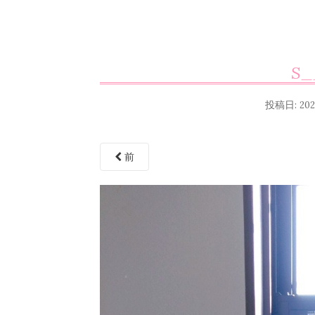
S_
投稿日:
20
前