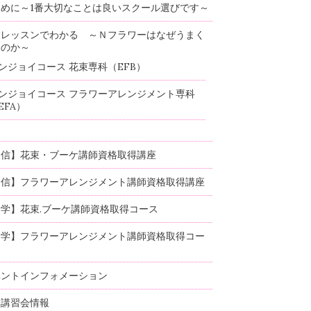
めに～1番大切なことは良いスクール選びです～
験レッスンでわかる ～Ｎフラワーはなぜうまく
るのか～
ンジョイコース 花束専科（EFB）
ンジョイコース フラワーアレンジメント専科
EFA）
通信】花束・ブーケ講師資格取得講座
通信】フラワーアレンジメント講師資格取得講座
学】花束.ブーケ講師資格取得コース
通学】フラワーアレンジメント講師資格取得コー
ベントインフォメーション
部講習会情報