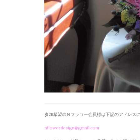
参加希望のＮフラワー会員様は下記のアドレス
nflowerdesign@gmail.com