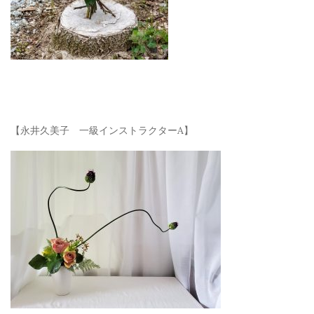
【永井久美子 一級インストラクターA】