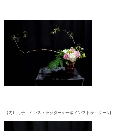
【内川元子 インストラクターA 一級インストラクターB】