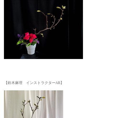
【鈴木麻理 インストラクターAB】