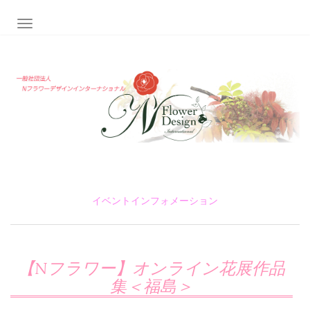
ナビゲーション切り替え
イベントインフォメーション
【Nフラワー】オンライン花展作品
集＜福島＞