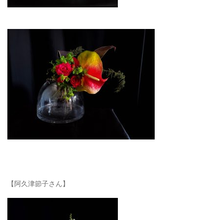
【阿久津節子さん】