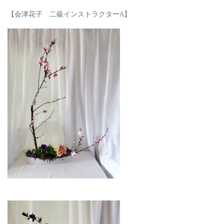
【会津花子 二級インストラクターA】