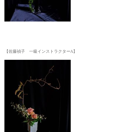
【佐藤禎子 一級インストラクターA】