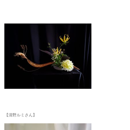
【清野ルミさん】