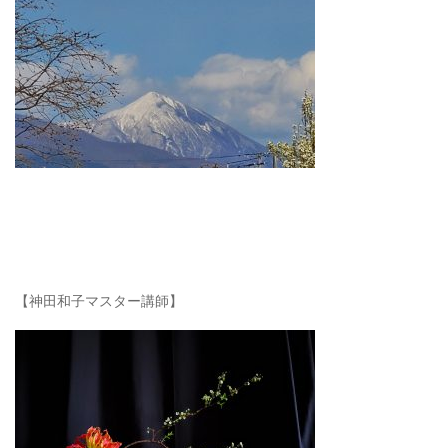
【神田和子マスター講師】