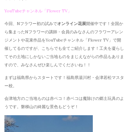
YouTubeチャンネル「Flower TV」
今回、Nフラワー初の試みで
オンライン花展
開催中です！全国か
ら集まったNフラワーの講師・会員のみなさんのフラワーアレン
ジメントや花束作品をYouTubeチャンネル「Flower TV」で開
催してるのですが、こちらでも全てご紹介します！工夫を凝らし
てその土地にしかないご当地ものをまじえながらの作品もありま
すので、みなさんぜひ楽しんでくださいね！！
まずは福島県からスタートです！福島県湯川村・会津若松マスタ
ー校。
会津地方のご当地ものは赤ベコ！赤ベコは魔除けの郷土玩具のよ
うです。磐梯山の綺麗な景色もどうぞ！