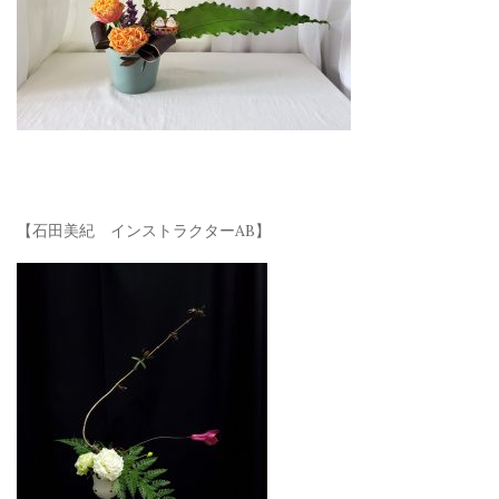
【石田美紀 インストラクターAB】