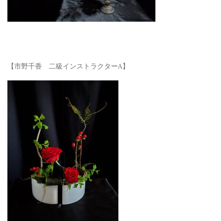
【市野千香 二級インストラクターA】