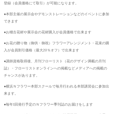
登録（会員価格にて取引）が可能になります。
●本部主催の展示会やデモンストレーションなどのイベントに参加
できます
●お稽古花材や展示会の花材購入が会員価格で出来ます
●お花の贈り物（御供・御祝）フラワーアレンジメント・花束の購
入が会員割引価格（最大20％オフ）で出来ます
●講師資格取得後、月刊フローリスト（花のデザイン満載の月刊
誌）・フローリストオンラインへの掲載などメディアへの掲載の
チャンスがあります。
●横浜Ｎフラワー本部スクールで毎月行われる本部講習会に参加出
来ます。
●毎年1回発行予定のＮフラワー季刊誌のお届けをします