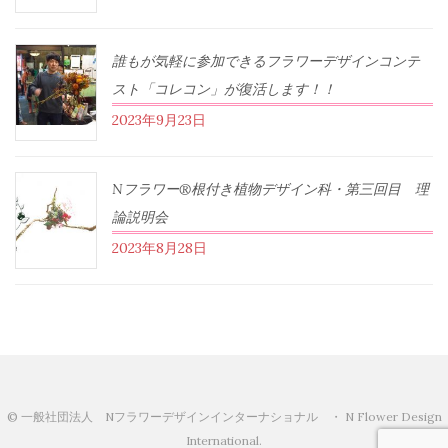
誰もが気軽に参加できるフラワーデザインコンテ
スト「コレコン」が復活します！！
2023年9月23日
Nフラワー®根付き植物デザイン科・第三回目 理
論説明会
2023年8月28日
© 一般社団法人 Nフラワーデザインインターナショナル ・ N Flower Design
International.