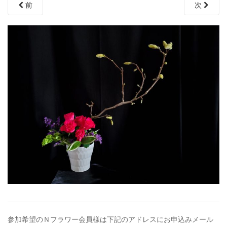
前
次
参加希望のＮフラワー会員様は下記のアドレスにお申込みメール