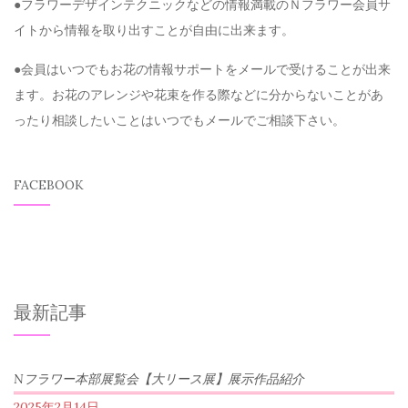
●フラワーデザインテクニックなどの情報満載のＮフラワー会員サ
イトから情報を取り出すことが自由に出来ます。
●会員はいつでもお花の情報サポートをメールで受けることが出来
ます。お花のアレンジや花束を作る際などに分からないことがあ
ったり相談したいことはいつでもメールでご相談下さい。
FACEBOOK
最新記事
Nフラワー本部展覧会【大リース展】展示作品紹介
2025年2月14日