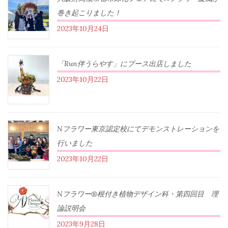
巻き起こりました！
2023年10月24日
「Run伴うらやす」にブース出店しました
2023年10月22日
Nフラワー東京認定校にてデモンストレーションを
行いました
2023年10月22日
Nフラワー®根付き植物デザイン科・第四回目 理
論説明会
2023年9月28日