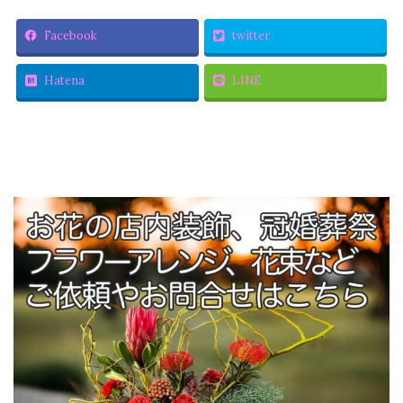
Facebook
twitter
Hatena
LINE