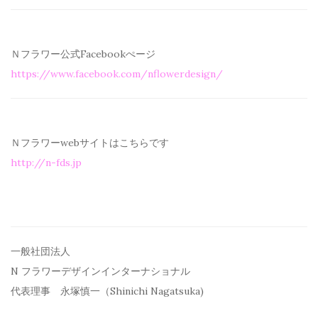
Ｎフラワー公式Facebookぺージ
https://www.facebook.com/
nflowerdesign/
Ｎフラワーwebサイトはこちらです
http://n-fds.jp
一般社団法人
N フラワーデザインインターナショナル
代表理事 永塚慎一（Shinichi Nagatsuka)