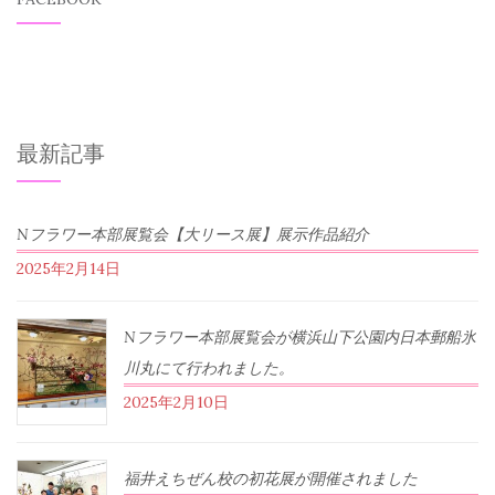
最新記事
Nフラワー本部展覧会【大リース展】展示作品紹介
2025年2月14日
Nフラワー本部展覧会が横浜山下公園内日本郵船氷
川丸にて行われました。
2025年2月10日
福井えちぜん校の初花展が開催されました