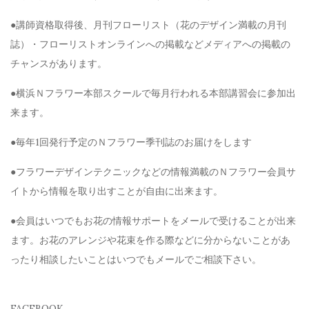
●講師資格取得後、月刊フローリスト（花のデザイン満載の月刊
誌）・フローリストオンラインへの掲載などメディアへの掲載の
チャンスがあります。
●横浜Ｎフラワー本部スクールで毎月行われる本部講習会に参加出
来ます。
●毎年1回発行予定のＮフラワー季刊誌のお届けをします
●フラワーデザインテクニックなどの情報満載のＮフラワー会員サ
イトから情報を取り出すことが自由に出来ます。
●会員はいつでもお花の情報サポートをメールで受けることが出来
ます。お花のアレンジや花束を作る際などに分からないことがあ
ったり相談したいことはいつでもメールでご相談下さい。
FACEBOOK