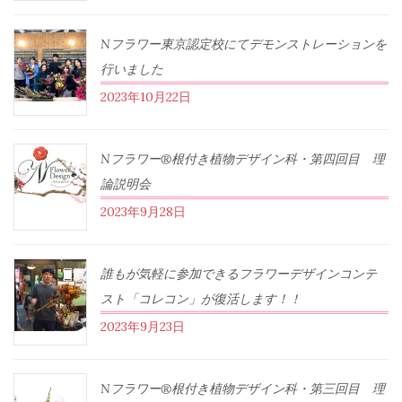
Nフラワー東京認定校にてデモンストレーションを
行いました
2023年10月22日
Nフラワー®根付き植物デザイン科・第四回目 理
論説明会
2023年9月28日
誰もが気軽に参加できるフラワーデザインコンテ
スト「コレコン」が復活します！！
2023年9月23日
Nフラワー®根付き植物デザイン科・第三回目 理