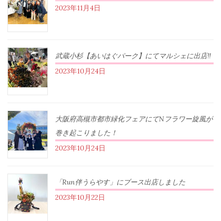
2023年11月4日
武蔵小杉【あいはぐパーク】にてマルシェに出店‼︎
2023年10月24日
大阪府高槻市都市緑化フェアにてNフラワー旋風が
巻き起こりました！
2023年10月24日
「Run伴うらやす」にブース出店しました
2023年10月22日