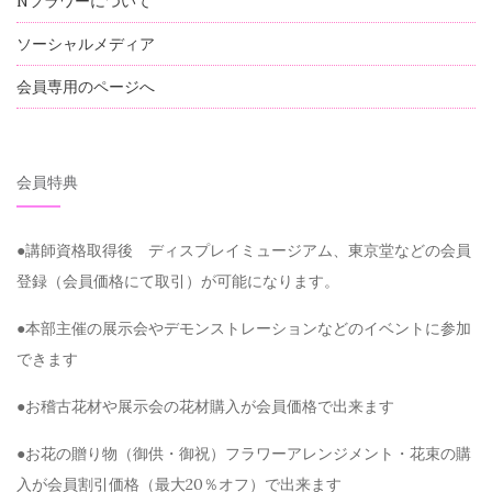
Nフラワーについて
ソーシャルメディア
会員専用のページへ
会員特典
●講師資格取得後 ディスプレイミュージアム、東京堂などの会員
登録（会員価格にて取引）が可能になります。
●本部主催の展示会やデモンストレーションなどのイベントに参加
できます
●お稽古花材や展示会の花材購入が会員価格で出来ます
●お花の贈り物（御供・御祝）フラワーアレンジメント・花束の購
入が会員割引価格（最大20％オフ）で出来ます