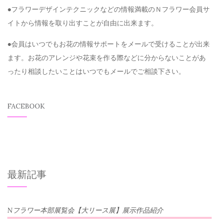
●フラワーデザインテクニックなどの情報満載のＮフラワー会員サ
イトから情報を取り出すことが自由に出来ます。
●会員はいつでもお花の情報サポートをメールで受けることが出来
ます。お花のアレンジや花束を作る際などに分からないことがあ
ったり相談したいことはいつでもメールでご相談下さい。
FACEBOOK
最新記事
Nフラワー本部展覧会【大リース展】展示作品紹介