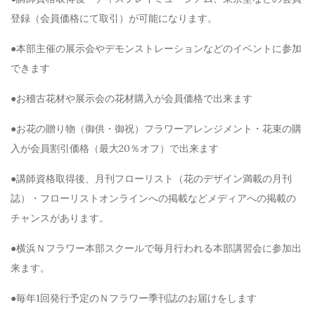
登録（会員価格にて取引）が可能になります。
●本部主催の展示会やデモンストレーションなどのイベントに参加
できます
●お稽古花材や展示会の花材購入が会員価格で出来ます
●お花の贈り物（御供・御祝）フラワーアレンジメント・花束の購
入が会員割引価格（最大20％オフ）で出来ます
●講師資格取得後、月刊フローリスト（花のデザイン満載の月刊
誌）・フローリストオンラインへの掲載などメディアへの掲載の
チャンスがあります。
●横浜Ｎフラワー本部スクールで毎月行われる本部講習会に参加出
来ます。
●毎年1回発行予定のＮフラワー季刊誌のお届けをします