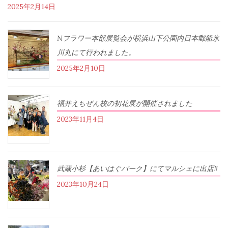
2025年2月14日
Nフラワー本部展覧会が横浜山下公園内日本郵船氷
川丸にて行われました。
2025年2月10日
福井えちぜん校の初花展が開催されました
2023年11月4日
武蔵小杉【あいはぐパーク】にてマルシェに出店‼︎
2023年10月24日