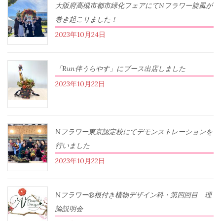
大阪府高槻市都市緑化フェアにてNフラワー旋風が
巻き起こりました！
2023年10月24日
「Run伴うらやす」にブース出店しました
2023年10月22日
Nフラワー東京認定校にてデモンストレーションを
行いました
2023年10月22日
Nフラワー®根付き植物デザイン科・第四回目 理
論説明会