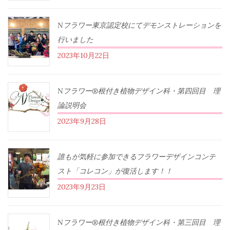
Nフラワー東京認定校にてデモンストレーションを
行いました
2023年10月22日
Nフラワー®根付き植物デザイン科・第四回目 理
論説明会
2023年9月28日
誰もが気軽に参加できるフラワーデザインコンテ
スト「コレコン」が復活します！！
2023年9月23日
Nフラワー®根付き植物デザイン科・第三回目 理