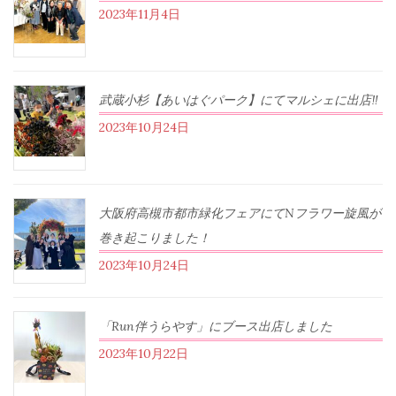
2023年11月4日
武蔵小杉【あいはぐパーク】にてマルシェに出店‼︎
2023年10月24日
大阪府高槻市都市緑化フェアにてNフラワー旋風が
巻き起こりました！
2023年10月24日
「Run伴うらやす」にブース出店しました
2023年10月22日