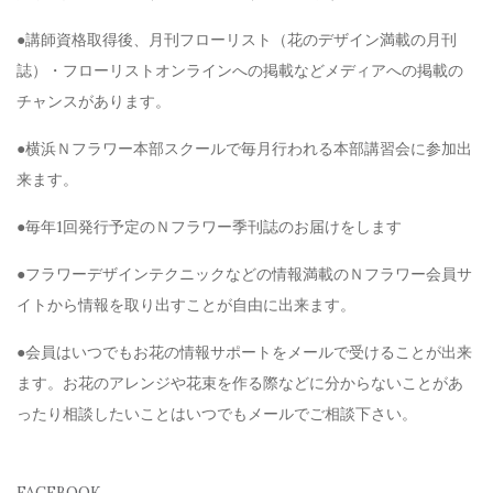
●講師資格取得後、月刊フローリスト（花のデザイン満載の月刊
誌）・フローリストオンラインへの掲載などメディアへの掲載の
チャンスがあります。
●横浜Ｎフラワー本部スクールで毎月行われる本部講習会に参加出
来ます。
●毎年1回発行予定のＮフラワー季刊誌のお届けをします
●フラワーデザインテクニックなどの情報満載のＮフラワー会員サ
イトから情報を取り出すことが自由に出来ます。
●会員はいつでもお花の情報サポートをメールで受けることが出来
ます。お花のアレンジや花束を作る際などに分からないことがあ
ったり相談したいことはいつでもメールでご相談下さい。
FACEBOOK