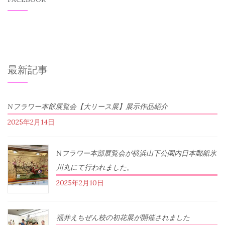
最新記事
Nフラワー本部展覧会【大リース展】展示作品紹介
2025年2月14日
Nフラワー本部展覧会が横浜山下公園内日本郵船氷
川丸にて行われました。
2025年2月10日
福井えちぜん校の初花展が開催されました