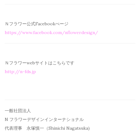
Ｎフラワー公式Facebookぺージ
https://www.facebook.com/
nflowerdesign/
Ｎフラワーwebサイトはこちらです
http://n-fds.jp
一般社団法人
N フラワーデザインインターナショナル
代表理事 永塚慎一（Shinichi Nagatsuka)