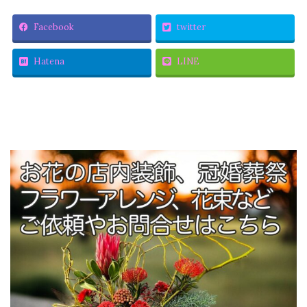
Facebook
twitter
Hatena
LINE