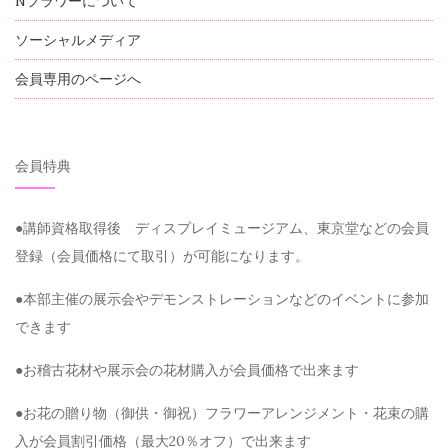
Nフラワーについて
ソーシャルメディア
会員専用のページへ
会員特典
●講師資格取得後 ディスプレイミュージアム、東京堂などの会員
登録（会員価格にて取引）が可能になります。
●本部主催の展示会やデモンストレーションなどのイベントに参加
できます
●お稽古花材や展示会の花材購入が会員価格で出来ます
●お花の贈り物（御供・御祝）フラワーアレンジメント・花束の購
入が会員割引価格（最大20％オフ）で出来ます