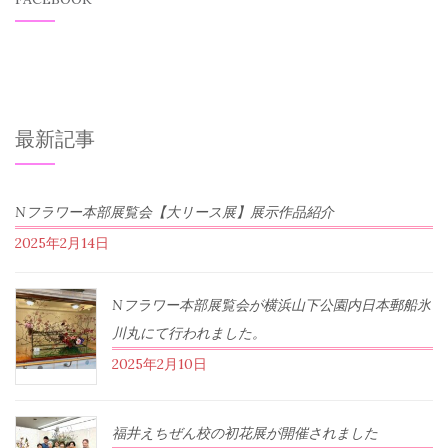
最新記事
Nフラワー本部展覧会【大リース展】展示作品紹介
2025年2月14日
Nフラワー本部展覧会が横浜山下公園内日本郵船氷
川丸にて行われました。
2025年2月10日
福井えちぜん校の初花展が開催されました