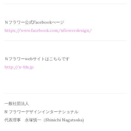
Ｎフラワー公式Facebookぺージ
https://www.facebook.com/
nflowerdesign/
Ｎフラワーwebサイトはこちらです
http://n-fds.jp
一般社団法人
N フラワーデザインインターナショナル
代表理事 永塚慎一（Shinichi Nagatsuka)