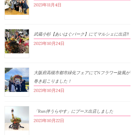
2023年11月4日
武蔵小杉【あいはぐパーク】にてマルシェに出店‼︎
2023年10月24日
大阪府高槻市都市緑化フェアにてNフラワー旋風が
巻き起こりました！
2023年10月24日
「Run伴うらやす」にブース出店しました
2023年10月22日