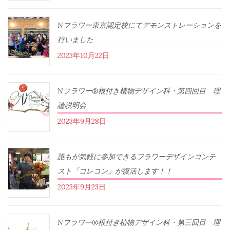
Nフラワー東京認定校にてデモンストレーションを
行いました
2023年10月22日
Nフラワー®根付き植物デザイン科・第四回目 理
論説明会
2023年9月28日
誰もが気軽に参加できるフラワーデザインコンテ
スト「コレコン」が復活します！！
2023年9月23日
Nフラワー®根付き植物デザイン科・第三回目 理