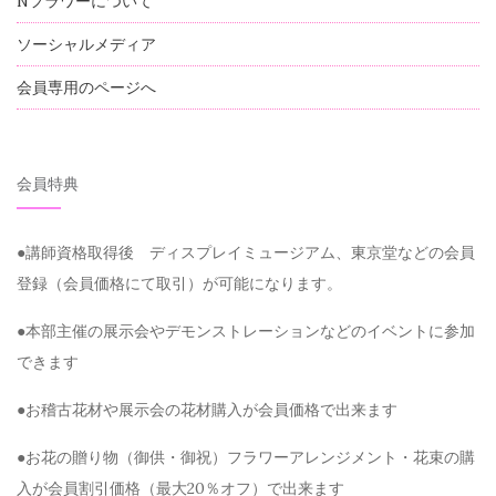
Nフラワーについて
ソーシャルメディア
会員専用のページへ
会員特典
●講師資格取得後 ディスプレイミュージアム、東京堂などの会員
登録（会員価格にて取引）が可能になります。
●本部主催の展示会やデモンストレーションなどのイベントに参加
できます
●お稽古花材や展示会の花材購入が会員価格で出来ます
●お花の贈り物（御供・御祝）フラワーアレンジメント・花束の購
入が会員割引価格（最大20％オフ）で出来ます