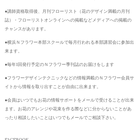
●講師資格取得後、月刊フローリスト（花のデザイン満載の月刊
誌）・フローリストオンラインへの掲載などメディアへの掲載の
チャンスがあります。
●横浜Ｎフラワー本部スクールで毎月行われる本部講習会に参加出
来ます。
●毎年1回発行予定のＮフラワー季刊誌のお届けをします
●フラワーデザインテクニックなどの情報満載のＮフラワー会員サ
イトから情報を取り出すことが自由に出来ます。
●会員はいつでもお花の情報サポートをメールで受けることが出来
ます。お花のアレンジや花束を作る際などに分からないことがあ
ったり相談したいことはいつでもメールでご相談下さい。
FACEBOOK