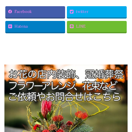
Facebook
twitter
Hatena
LINE