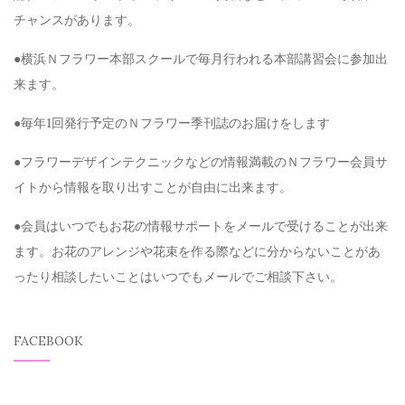
チャンスがあります。
●横浜Ｎフラワー本部スクールで毎月行われる本部講習会に参加出
来ます。
●毎年1回発行予定のＮフラワー季刊誌のお届けをします
●フラワーデザインテクニックなどの情報満載のＮフラワー会員サ
イトから情報を取り出すことが自由に出来ます。
●会員はいつでもお花の情報サポートをメールで受けることが出来
ます。お花のアレンジや花束を作る際などに分からないことがあ
ったり相談したいことはいつでもメールでご相談下さい。
FACEBOOK