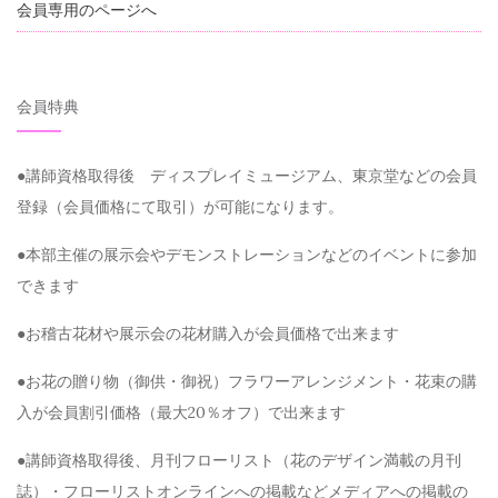
会員専用のページへ
会員特典
●講師資格取得後 ディスプレイミュージアム、東京堂などの会員
登録（会員価格にて取引）が可能になります。
●本部主催の展示会やデモンストレーションなどのイベントに参加
できます
●お稽古花材や展示会の花材購入が会員価格で出来ます
●お花の贈り物（御供・御祝）フラワーアレンジメント・花束の購
入が会員割引価格（最大20％オフ）で出来ます
●講師資格取得後、月刊フローリスト（花のデザイン満載の月刊
誌）・フローリストオンラインへの掲載などメディアへの掲載の