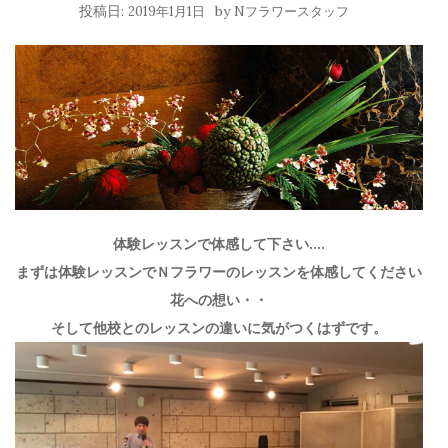
投稿日:
by
2019年1月1日
Nフラワースタッフ
体験レッスンで体感して下さい….
まずは体験レッスンでＮフラワーのレッスンを体感してください
花への想い・・
そして他校とのレッスンの違いに気がつくはずです。