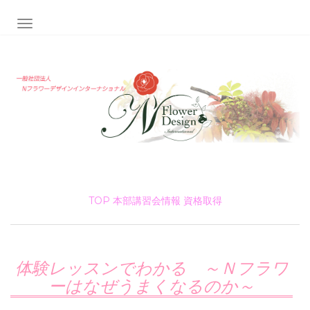
ナビゲーション切り替え
TOP
本部講習会情報
資格取得
体験レッスンでわかる ～Ｎフラワ
ーはなぜうまくなるのか～