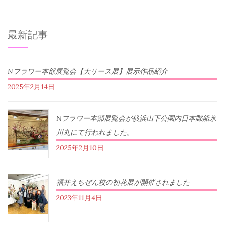
最新記事
Nフラワー本部展覧会【大リース展】展示作品紹介
2025年2月14日
Nフラワー本部展覧会が横浜山下公園内日本郵船氷
川丸にて行われました。
2025年2月10日
福井えちぜん校の初花展が開催されました
2023年11月4日