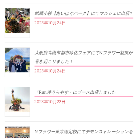
武蔵小杉【あいはぐパーク】にてマルシェに出店‼︎
2023年10月24日
大阪府高槻市都市緑化フェアにてNフラワー旋風が
巻き起こりました！
2023年10月24日
「Run伴うらやす」にブース出店しました
2023年10月22日
Nフラワー東京認定校にてデモンストレーションを