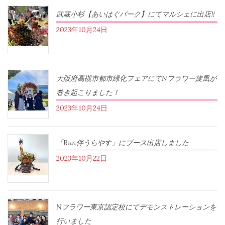
武蔵小杉【あいはぐパーク】にてマルシェに出店‼︎
2023年10月24日
大阪府高槻市都市緑化フェアにてNフラワー旋風が
巻き起こりました！
2023年10月24日
「Run伴うらやす」にブース出店しました
2023年10月22日
Nフラワー東京認定校にてデモンストレーションを
行いました