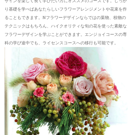
ザインを楽しく長く学びたい方にオススメのコースです。しっか
り基礎を学べばあなたらしいフラワーアレンジメントや花束を作
ることもできます。Nフラワーデザインならではの葉物、枝物の
テクニックはもちろん、ハイクオリティな旬の花を使った素敵な
フラワーデザインを学ぶことができます。エンジョイコースの専
科の学び途中でも、ライセンスコースへの移行も可能です。