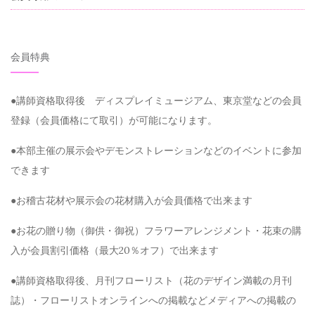
会員特典
●講師資格取得後 ディスプレイミュージアム、東京堂などの会員
登録（会員価格にて取引）が可能になります。
●本部主催の展示会やデモンストレーションなどのイベントに参加
できます
●お稽古花材や展示会の花材購入が会員価格で出来ます
●お花の贈り物（御供・御祝）フラワーアレンジメント・花束の購
入が会員割引価格（最大20％オフ）で出来ます
●講師資格取得後、月刊フローリスト（花のデザイン満載の月刊
誌）・フローリストオンラインへの掲載などメディアへの掲載の