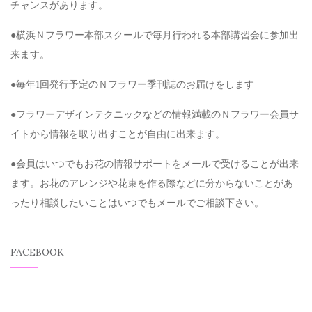
チャンスがあります。
●横浜Ｎフラワー本部スクールで毎月行われる本部講習会に参加出
来ます。
●毎年1回発行予定のＮフラワー季刊誌のお届けをします
●フラワーデザインテクニックなどの情報満載のＮフラワー会員サ
イトから情報を取り出すことが自由に出来ます。
●会員はいつでもお花の情報サポートをメールで受けることが出来
ます。お花のアレンジや花束を作る際などに分からないことがあ
ったり相談したいことはいつでもメールでご相談下さい。
FACEBOOK