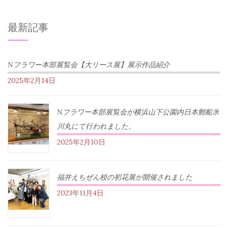
最新記事
Nフラワー本部展覧会【大リース展】展示作品紹介
2025年2月14日
Nフラワー本部展覧会が横浜山下公園内日本郵船氷
川丸にて行われました。
2025年2月10日
福井えちぜん校の初花展が開催されました
2023年11月4日