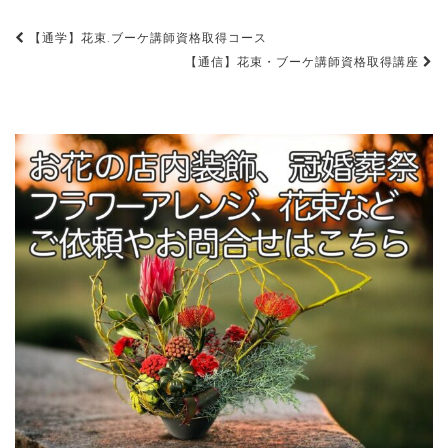
【通学】花束.ブーケ講師資格取得コース
投稿ナビゲーション
【通信】花束・ブーケ講師資格取得講座