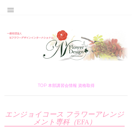
ナビゲーション切り替え
TOP
本部講習会情報
資格取得
エンジョイコース フラワーアレンジ
メント専科（EFA）