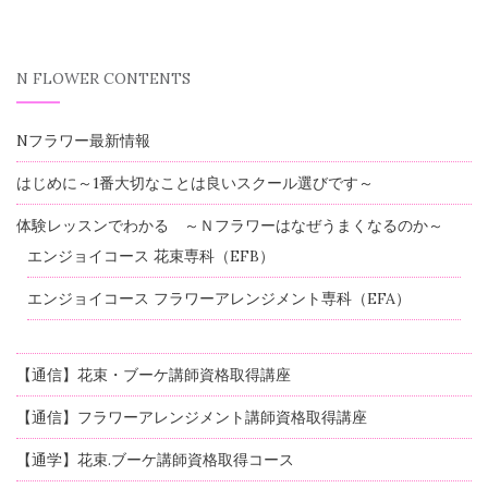
N FLOWER CONTENTS
Nフラワー最新情報
はじめに～1番大切なことは良いスクール選びです～
体験レッスンでわかる ～Ｎフラワーはなぜうまくなるのか～
エンジョイコース 花束専科（EFB）
エンジョイコース フラワーアレンジメント専科（EFA）
【通信】花束・ブーケ講師資格取得講座
【通信】フラワーアレンジメント講師資格取得講座
【通学】花束.ブーケ講師資格取得コース