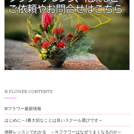
N FLOWER CONTENTS
Nフラワー最新情報
はじめに～1番大切なことは良いスクール選びです～
体験レッスンでわかる ～Ｎフラワーはなぜうまくなるのか～