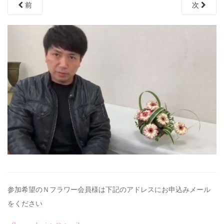
前
次
参加希望のＮフラワー会員様は下記のアドレスにお申込みメール
を
ください