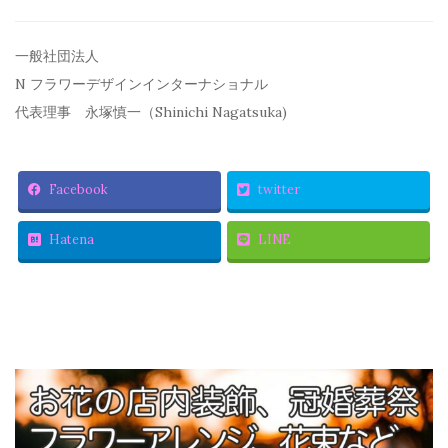
一般社団法人
N フラワーデザインインターナショナル
代表理事 永塚慎一（Shinichi Nagatsuka)
Facebook
twitter
Hatena
LINE