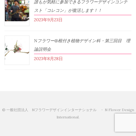
誰もが気軽に参加できるフラワーデザインコンテ
スト「コレコン」が復活します！！
2023年9月23日
Nフラワー®根付き植物デザイン科・第三回目 理
論説明会
2023年8月28日
© 一般社団法人 Nフラワーデザインインターナショナル ・ N Flower Design
International.