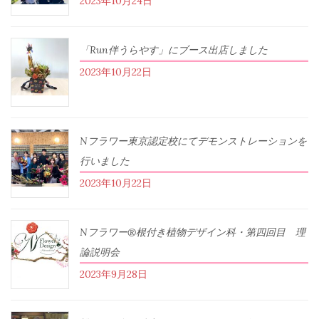
2023年10月24日
「Run伴うらやす」にブース出店しました
2023年10月22日
Nフラワー東京認定校にてデモンストレーションを
行いました
2023年10月22日
Nフラワー®根付き植物デザイン科・第四回目 理
論説明会
2023年9月28日