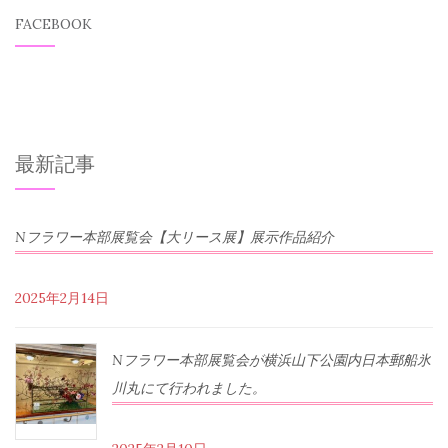
FACEBOOK
最新記事
Nフラワー本部展覧会【大リース展】展示作品紹介
2025年2月14日
Nフラワー本部展覧会が横浜山下公園内日本郵船氷
川丸にて行われました。