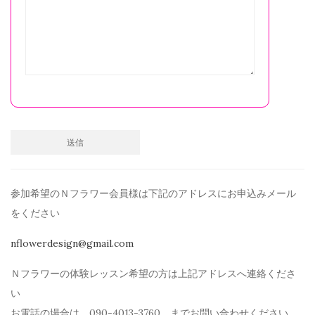
参加希望のＮフラワー会員様は下記のアドレスにお申込みメール
を
ください
nflowerdesign@gmail.com
Ｎフラワーの体験レッスン希望の方は上記アドレスへ連絡くださ
い
お電話の場合は 090-4013-3760 までお問い合わせください