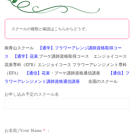
スクールの種類と確認はこちらからどうぞ。
南青山スクール
【通学】フラワーアレンジ
講師資格取得コー
ス
【通学】
花束
.ブーケ講師資格取得コース
エンジョイコース
花束専科（EFB）
エンジョイコース フラワーアレンジメント専科
（EFA）
【通信】
花束
・ブーケ講師資格通信講座
【通信】
フ
ラワーアレンジメント講師資格通信講座
全国のスクール
お申し込み予定のスクール名
お名前/Your Name
＊
：