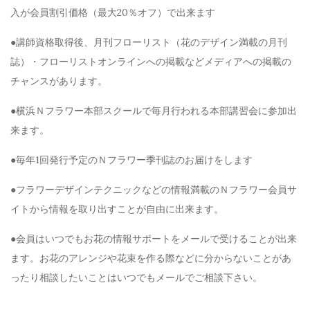
入が会員割引価格（最大20％オフ）で出来ます
●講師資格取得後、月刊フローリスト（花のデザイン満載の月刊
誌）・フローリストオンラインへの掲載などメディアへの掲載の
チャンスがあります。
●横浜Ｎフラワー本部スクールで毎月行われる本部講習会に参加出
来ます。
●毎年1回発行予定のＮフラワー季刊誌のお届けをします
●フラワーデザインテクニックなどの情報満載のＮフラワー会員サ
イトから情報を取り出すことが自由に出来ます。
●会員はいつでもお花の情報サポートをメールで受けることが出来
ます。お花のアレンジや花束を作る際などに分からないことがあ
ったり相談したいことはいつでもメールでご相談下さい。