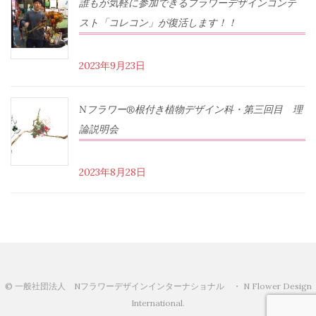
誰もが気軽に参加できるフラワーデザインコンテ
スト「コレコン」が復活します！！
2023年9月23日
Nフラワー®根付き植物デザイン科・第三回目 理
論説明会
2023年8月28日
© 一般社団法人 Nフラワーデザインインターナショナル ・ N Flower Design
International.