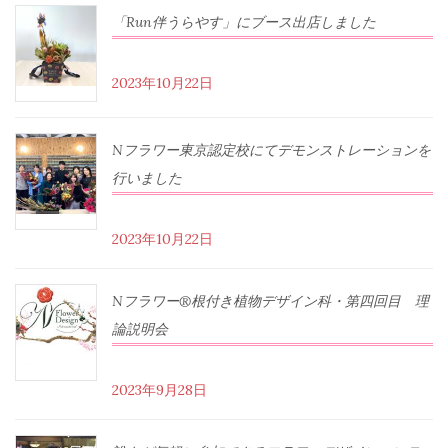
「Run伴うらやす」にブース出店しました
2023年10月22日
Nフラワー東京認定校にてデモンストレーションを
行いました
2023年10月22日
Nフラワー®根付き植物デザイン科・第四回目 理
論説明会
2023年9月28日