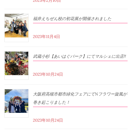
2025年2月10日
福井えちぜん校の初花展が開催されました
2023年11月4日
武蔵小杉【あいはぐパーク】にてマルシェに出店‼︎
2023年10月24日
大阪府高槻市都市緑化フェアにてNフラワー旋風が
巻き起こりました！
2023年10月24日