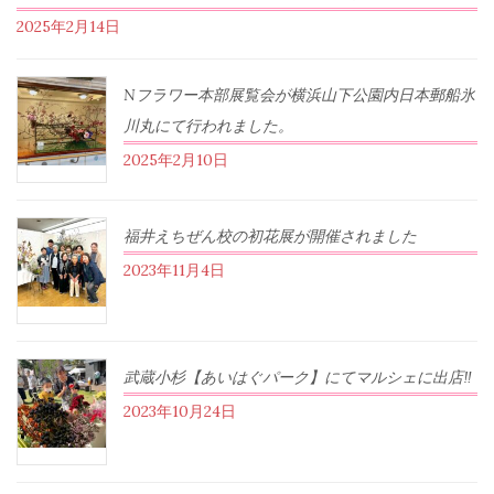
2025年2月14日
Nフラワー本部展覧会が横浜山下公園内日本郵船氷
川丸にて行われました。
2025年2月10日
福井えちぜん校の初花展が開催されました
2023年11月4日
武蔵小杉【あいはぐパーク】にてマルシェに出店‼︎
2023年10月24日