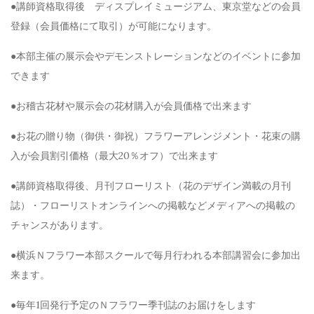
●講師資格取得後 ディスプレイミュージアム、東京堂などの会員
登録（会員価格にて取引）が可能になります。
●本部主催の展示会やデモンストレーションなどのイベントに参加
できます
●お稽古花材や展示会の花材購入が会員価格で出来ます
●お花の贈り物（御供・御祝）フラワーアレンジメント・花束の購
入が会員割引価格（最大20％オフ）で出来ます
●講師資格取得後、月刊フローリスト（花のデザイン満載の月刊
誌）・フローリストオンラインへの掲載などメディアへの掲載の
チャンスがあります。
●横浜Ｎフラワー本部スクールで毎月行われる本部講習会に参加出
来ます。
●毎年1回発行予定のＮフラワー季刊誌のお届けをします