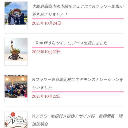
大阪府高槻市都市緑化フェアにてNフラワー旋風が
巻き起こりました！
2023年10月24日
「Run伴うらやす」にブース出店しました
2023年10月22日
Nフラワー東京認定校にてデモンストレーションを
行いました
2023年10月22日
Nフラワー®根付き植物デザイン科・第四回目 理
論説明会