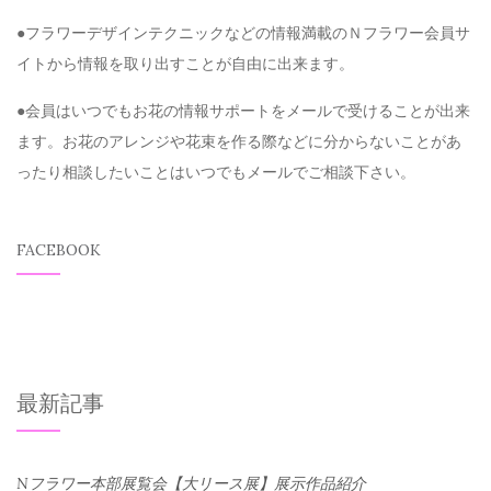
●フラワーデザインテクニックなどの情報満載のＮフラワー会員サ
イトから情報を取り出すことが自由に出来ます。
●会員はいつでもお花の情報サポートをメールで受けることが出来
ます。お花のアレンジや花束を作る際などに分からないことがあ
ったり相談したいことはいつでもメールでご相談下さい。
FACEBOOK
最新記事
Nフラワー本部展覧会【大リース展】展示作品紹介