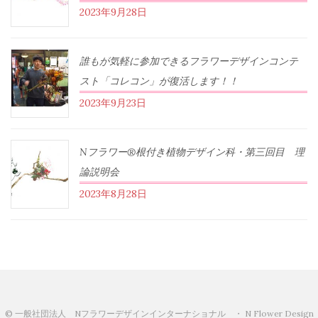
2023年9月28日
誰もが気軽に参加できるフラワーデザインコンテ
スト「コレコン」が復活します！！
2023年9月23日
Nフラワー®根付き植物デザイン科・第三回目 理
論説明会
2023年8月28日
© 一般社団法人 Nフラワーデザインインターナショナル ・ N Flower Design