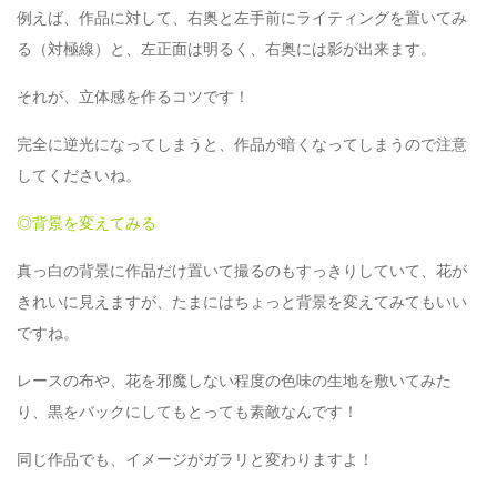
例えば、作品に対して、右奥と左手前にライティングを置いてみ
る（対極線）と、左正面は明るく、右奥には影が出来ます。
それが、立体感を作るコツです！
完全に逆光になってしまうと、作品が暗くなってしまうので注意
してくださいね。
◎背景を変えてみる
真っ白の背景に作品だけ置いて撮るのもすっきりしていて、花が
きれいに見えますが、たまにはちょっと背景を変えてみてもいい
ですね。
レースの布や、花を邪魔しない程度の色味の生地を敷いてみた
り、黒をバックにしてもとっても素敵なんです！
同じ作品でも、イメージがガラリと変わりますよ！