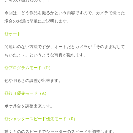
いものが撮れるのです！
今回は、どう作品を撮るかという内容ですので、カメラで撮った
場合のお話は簡単にご説明します。
◎オート
間違いのない方法ですが、オートだとカメラが「そのまま写して
おいたよ～」というような写真が撮れます。
◎プログラムモード（P）
色や明るさの調整が出来ます。
◎絞り優先モード（A）
ボケ具合を調整出来ます。
◎シャッタースピード優先モード（S）
動くもののスピードでシャッターのスピードを調整します。