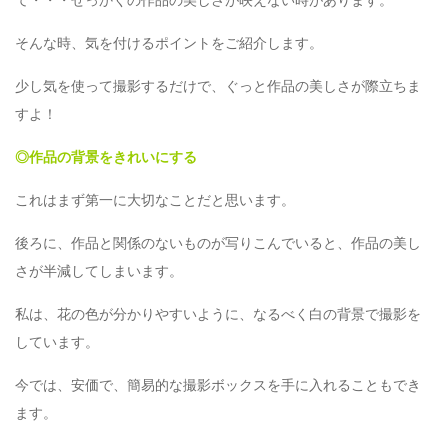
て・・・せっかくの作品の美しさが映えない時があります。
そんな時、気を付けるポイントをご紹介します。
少し気を使って撮影するだけで、ぐっと作品の美しさが際立ちま
すよ！
◎作品の背景をきれいにする
これはまず第一に大切なことだと思います。
後ろに、作品と関係のないものが写りこんでいると、作品の美し
さが半減してしまいます。
私は、花の色が分かりやすいように、なるべく白の背景で撮影を
しています。
今では、安価で、簡易的な撮影ボックスを手に入れることもでき
ます。