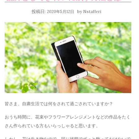
投稿日:
by
2020年5月12日
Nstafferi
皆さま、自粛生活では何をされて過ごされていますか？
おうち時間に、花束やフラワーアレンジメントなどの作品をたく
さん作られている方もいらっしゃると思います。