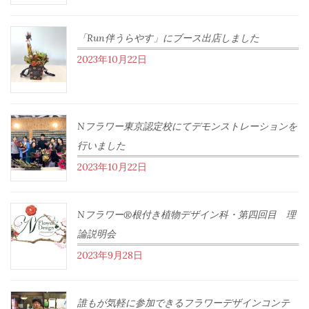
「Run伴うらやす」にブース出店しました
2023年10月22日
Nフラワー東京認定校にてデモンストレーションを
行いました
2023年10月22日
Nフラワー®根付き植物デザイン科・第四回目 理
論説明会
2023年9月28日
誰もが気軽に参加できるフラワーデザインコンテ