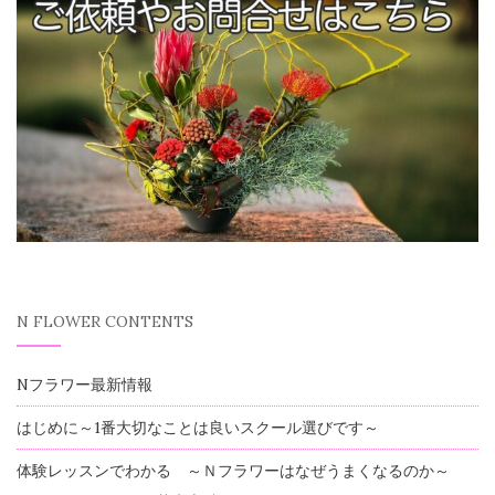
N FLOWER CONTENTS
Nフラワー最新情報
はじめに～1番大切なことは良いスクール選びです～
体験レッスンでわかる ～Ｎフラワーはなぜうまくなるのか～