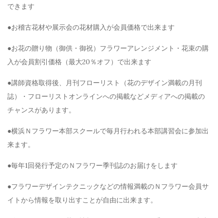
できます
●お稽古花材や展示会の花材購入が会員価格で出来ます
●お花の贈り物（御供・御祝）フラワーアレンジメント・花束の購
入が会員割引価格（最大20％オフ）で出来ます
●講師資格取得後、月刊フローリスト（花のデザイン満載の月刊
誌）・フローリストオンラインへの掲載などメディアへの掲載の
チャンスがあります。
●横浜Ｎフラワー本部スクールで毎月行われる本部講習会に参加出
来ます。
●毎年1回発行予定のＮフラワー季刊誌のお届けをします
●フラワーデザインテクニックなどの情報満載のＮフラワー会員サ
イトから情報を取り出すことが自由に出来ます。