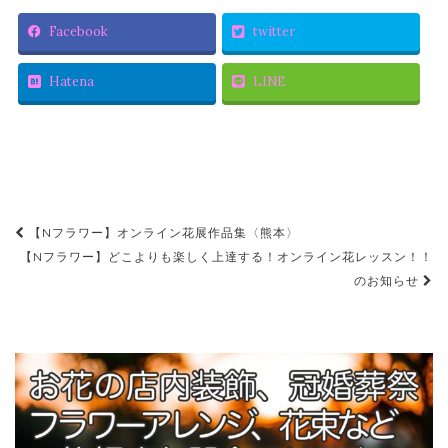
Facebook
twitter
Hatena
LINE
【Nフラワー】オンライン花展作品集〈熊本〉
投稿ナビゲーション
【Nフラワー】どこよりも楽しく上達する！オンライン花レッスン！！
のお知らせ