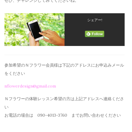
ぜひ、チャレンジしてみてくださいね。
シェアー!
参加希望のＮフラワー会員様は下記のアドレスにお申込みメール
を
ください
nflowerdesign@gmail.com
Ｎフラワーの体験レッスン希望の方は上記アドレスへ連絡くださ
い
お電話の場合は 090-4013-3760 までお問い合わせください