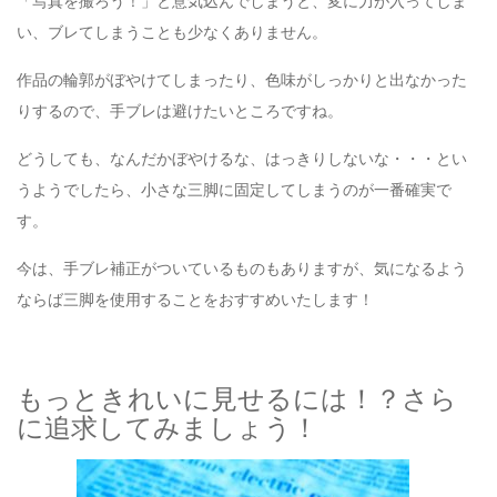
「写真を撮ろう！」と意気込んでしまうと、変に力が入ってしま
い、ブレてしまうことも少なくありません。
作品の輪郭がぼやけてしまったり、色味がしっかりと出なかった
りするので、手ブレは避けたいところですね。
どうしても、なんだかぼやけるな、はっきりしないな・・・とい
うようでしたら、小さな三脚に固定してしまうのが一番確実で
す。
今は、手ブレ補正がついているものもありますが、気になるよう
ならば三脚を使用することをおすすめいたします！
もっときれいに見せるには！？さら
に追求してみましょう！