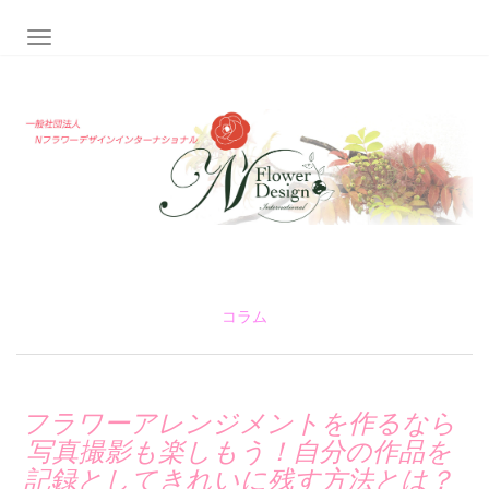
ナビゲーション切り替え
コラム
フラワーアレンジメントを作るなら
写真撮影も楽しもう！自分の作品を
記録としてきれいに残す方法とは？