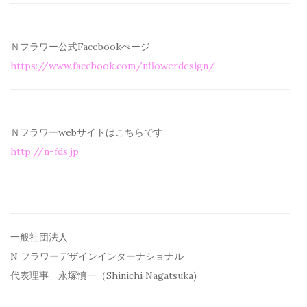
Ｎフラワー公式Facebookぺージ
https://www.facebook.com/
nflowerdesign/
Ｎフラワーwebサイトはこちらです
http://n-fds.jp
一般社団法人
N フラワーデザインインターナショナル
代表理事 永塚慎一（Shinichi Nagatsuka)