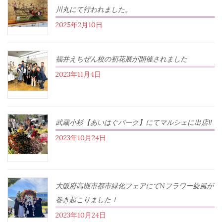
川丸にて行われました。
2025年2月10日
福井えちぜん校の初花展が開催されました
2023年11月4日
武蔵小杉【あいはぐパーク】にてマルシェに出店‼︎
2023年10月24日
大阪府高槻市都市緑化フェアにてNフラワー旋風が
巻き起こりました！
2023年10月24日