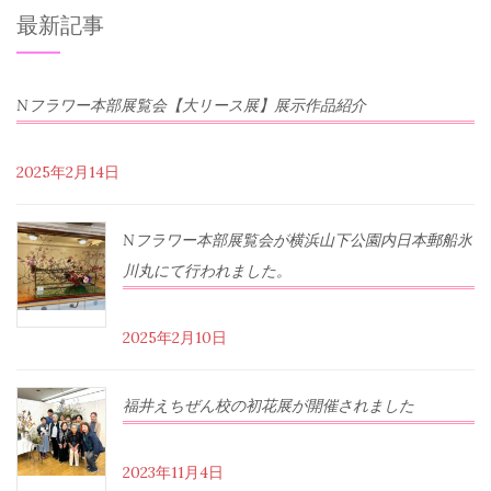
最新記事
Nフラワー本部展覧会【大リース展】展示作品紹介
2025年2月14日
Nフラワー本部展覧会が横浜山下公園内日本郵船氷
川丸にて行われました。
2025年2月10日
福井えちぜん校の初花展が開催されました
2023年11月4日