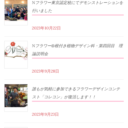
Nフラワー東京認定校にてデモンストレーションを
行いました
2023年10月22日
Nフラワー®根付き植物デザイン科・第四回目 理
論説明会
2023年9月28日
誰もが気軽に参加できるフラワーデザインコンテ
スト「コレコン」が復活します！！
2023年9月23日