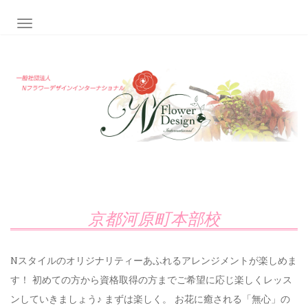
ナビゲーション切り替え
京都河原町本部校
Nスタイルのオリジナリティーあふれるアレンジメントが楽しめま
す！ 初めての方から資格取得の方までご希望に応じ楽しくレッス
ンしていきましょう♪ まずは楽しく。 お花に癒される「無心」の