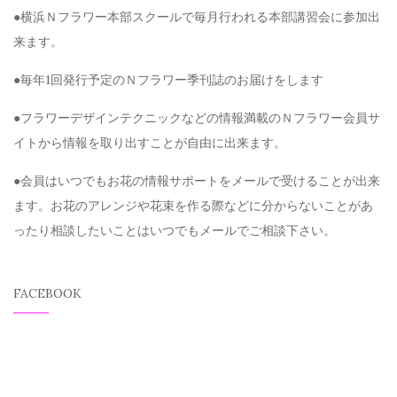
●横浜Ｎフラワー本部スクールで毎月行われる本部講習会に参加出
来ます。
●毎年1回発行予定のＮフラワー季刊誌のお届けをします
●フラワーデザインテクニックなどの情報満載のＮフラワー会員サ
イトから情報を取り出すことが自由に出来ます。
●会員はいつでもお花の情報サポートをメールで受けることが出来
ます。お花のアレンジや花束を作る際などに分からないことがあ
ったり相談したいことはいつでもメールでご相談下さい。
FACEBOOK