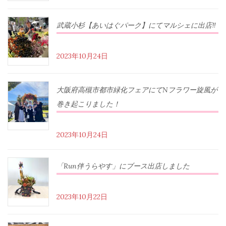
武蔵小杉【あいはぐパーク】にてマルシェに出店‼︎
2023年10月24日
大阪府高槻市都市緑化フェアにてNフラワー旋風が
巻き起こりました！
2023年10月24日
「Run伴うらやす」にブース出店しました
2023年10月22日