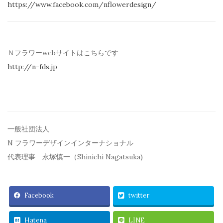
https://www.facebook.com/
nflowerdesign/
Ｎフラワーwebサイトはこちらです
http://n-fds.jp
一般社団法人
N フラワーデザインインターナショナル
代表理事 永塚慎一（Shinichi Nagatsuka)
Facebook
twitter
Hatena
LINE