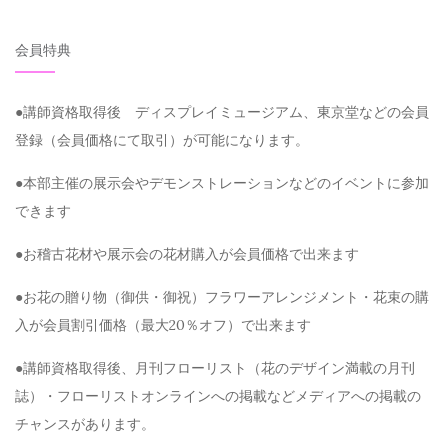
会員特典
●講師資格取得後 ディスプレイミュージアム、東京堂などの会員
登録（会員価格にて取引）が可能になります。
●本部主催の展示会やデモンストレーションなどのイベントに参加
できます
●お稽古花材や展示会の花材購入が会員価格で出来ます
●お花の贈り物（御供・御祝）フラワーアレンジメント・花束の購
入が会員割引価格（最大20％オフ）で出来ます
●講師資格取得後、月刊フローリスト（花のデザイン満載の月刊
誌）・フローリストオンラインへの掲載などメディアへの掲載の
チャンスがあります。