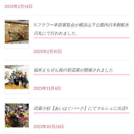
2025年2月14日
Nフラワー本部展覧会が横浜山下公園内日本郵船氷
川丸にて行われました。
2025年2月10日
福井えちぜん校の初花展が開催されました
2023年11月4日
武蔵小杉【あいはぐパーク】にてマルシェに出店‼︎
2023年10月24日