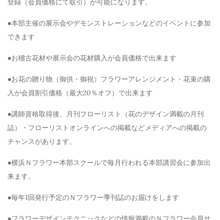
登録（会員価格にて取引）が可能になります。
●本部主催の展示会やデモンストレーションなどのイベントに参加
できます
●お稽古花材や展示会の花材購入が会員価格で出来ます
●お花の贈り物（御供・御祝）フラワーアレンジメント・花束の購
入が会員割引価格（最大20％オフ）で出来ます
●講師資格取得後、月刊フローリスト（花のデザイン満載の月刊
誌）・フローリストオンラインへの掲載などメディアへの掲載の
チャンスがあります。
●横浜Ｎフラワー本部スクールで毎月行われる本部講習会に参加出
来ます。
●毎年1回発行予定のＮフラワー季刊誌のお届けをします
●フラワーデザインテクニックなどの情報満載のＮフラワー会員サ