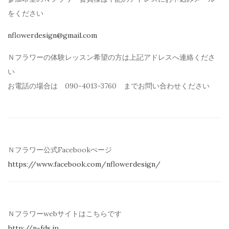
を
ください
nflowerdesign@gmail.com
Ｎフラワーの体験レッスン希望の方は上記アドレスへ連絡くださ
い
お電話の場合は 090-4013-3760 までお問い合わせください
Ｎフラワー公式Facebookぺージ
https://www.facebook.com/
nflowerdesign/
Ｎフラワーwebサイトはこちらです
http://n-fds.jp