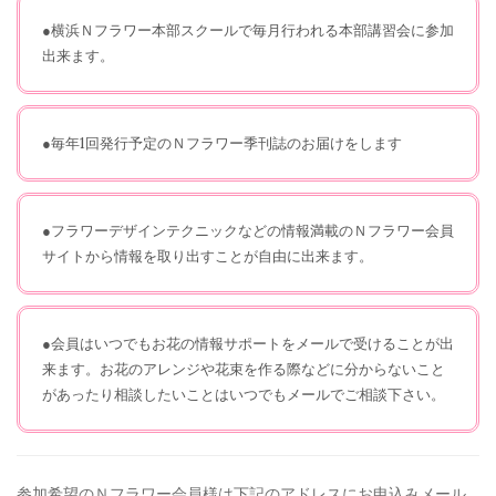
●横浜Ｎフラワー本部スクールで毎月行われる本部講習会に参加
出来ます。
●毎年1回発行予定のＮフラワー季刊誌のお届けをします
●フラワーデザインテクニックなどの情報満載のＮフラワー会員
サイトから情報を取り出すことが自由に出来ます。
●会員はいつでもお花の情報サポートをメールで受けることが出
来ます。お花のアレンジや花束を作る際などに分からないこと
があったり相談したいことはいつでもメールでご相談下さい。
参加希望のＮフラワー会員様は下記のアドレスにお申込みメール