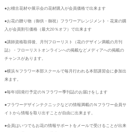
●お稽古花材や展示会の花材購入が会員価格で出来ます
●お花の贈り物（御供・御祝）フラワーアレンジメント・花束の購
入が会員割引価格（最大20％オフ）で出来ます
●講師資格取得後、月刊フローリスト（花のデザイン満載の月刊
誌）・フローリストオンラインへの掲載などメディアへの掲載の
チャンスがあります。
●横浜Ｎフラワー本部スクールで毎月行われる本部講習会に参加出
来ます。
●毎年1回発行予定のＮフラワー季刊誌のお届けをします
●フラワーデザインテクニックなどの情報満載のＮフラワー会員サ
イトから情報を取り出すことが自由に出来ます。
●会員はいつでもお花の情報サポートをメールで受けることが出来