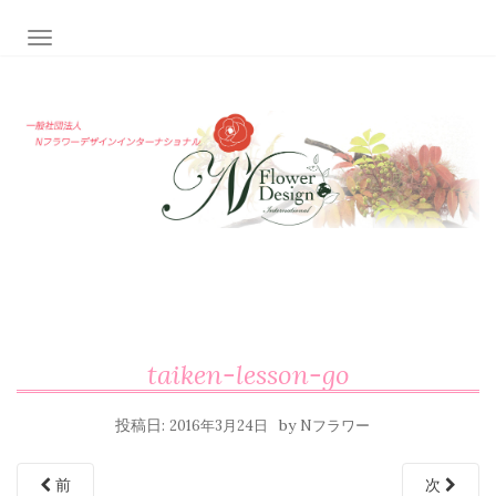
ナビゲーション切り替え
taiken-lesson-go
投稿日:
by
2016年3月24日
Nフラワー
前
次