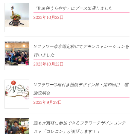
「Run伴うらやす」にブース出店しました
2023年10月22日
Nフラワー東京認定校にてデモンストレーションを
行いました
2023年10月22日
Nフラワー®根付き植物デザイン科・第四回目 理
論説明会
2023年9月28日
誰もが気軽に参加できるフラワーデザインコンテ
スト「コレコン」が復活します！！