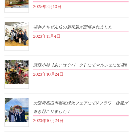
2025年2月10日
福井えちぜん校の初花展が開催されました
2023年11月4日
武蔵小杉【あいはぐパーク】にてマルシェに出店‼︎
2023年10月24日
大阪府高槻市都市緑化フェアにてNフラワー旋風が
巻き起こりました！
2023年10月24日