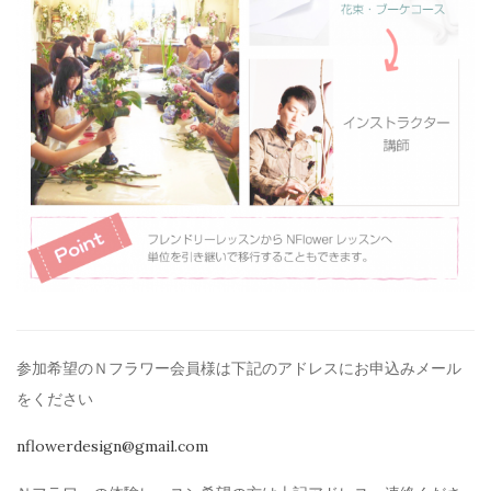
参加希望のＮフラワー会員様は下記のアドレスにお申込みメール
を
ください
nflowerdesign@gmail.com