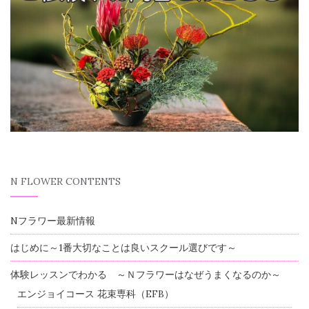
N FLOWER CONTENTS
Nフラワー最新情報
はじめに～1番大切なことは良いスクール選びです～
体験レッスンでわかる ～Ｎフラワーはなぜうまくなるのか～
エンジョイコース 花束専科（EFB）