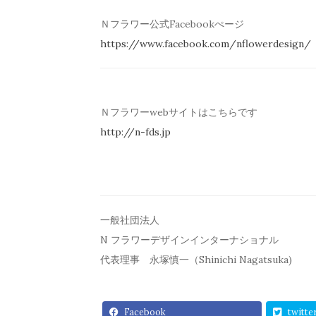
Ｎフラワー公式Facebookぺージ
https://www.facebook.com/
nflowerdesign/
Ｎフラワーwebサイトはこちらです
http://n-fds.jp
一般社団法人
N フラワーデザインインターナショナル
代表理事 永塚慎一（Shinichi Nagatsuka)
Facebook
twitte