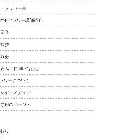
ストフラワー賞
国のNフラワー講師紹介
師紹介
表挨拶
格取得
し込み・お問い合わせ
ラワーについて
ーシャルメディア
員専用のページへ
員特典