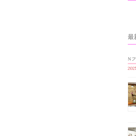
最
N
20