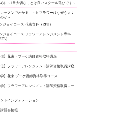
めに～1番大切なことは良いスクール選びです～
験レッスンでわかる ～Ｎフラワーはなぜうまく
るのか～
ンジョイコース 花束専科（EFB）
ンジョイコース フラワーアレンジメント専科
EFA）
通信】花束・ブーケ講師資格取得講座
通信】フラワーアレンジメント講師資格取得講座
学】花束.ブーケ講師資格取得コース
通学】フラワーアレンジメント講師資格取得コー
ベントインフォメーション
部講習会情報