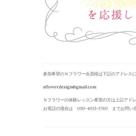
参加希望のＮフラワー会員様は下記のアドレス
nflowerdesign@gmail.com
Ｎフラワーの体験レッスン希望の方は上記アド
お電話の場合は 090-4013-3760 までお問