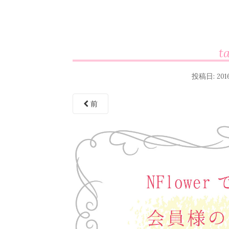
t
投稿日:
20
前