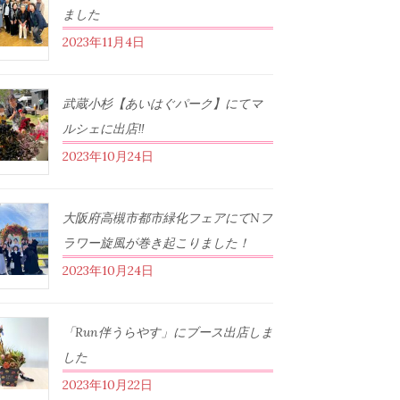
ました
2023年11月4日
武蔵小杉【あいはぐパーク】にてマ
ルシェに出店‼︎
2023年10月24日
大阪府高槻市都市緑化フェアにてNフ
ラワー旋風が巻き起こりました！
2023年10月24日
「Run伴うらやす」にブース出店しま
した
2023年10月22日