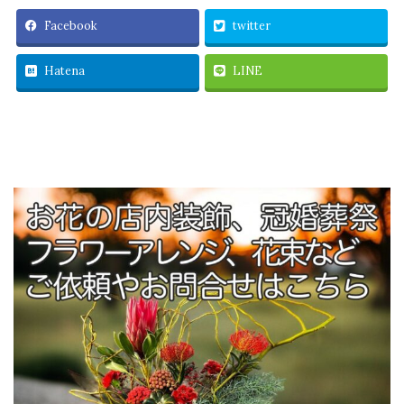
Facebook
twitter
Hatena
LINE