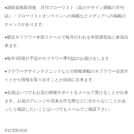
●講師資格取得後、月刊フローリスト（花のデザイン満載の月刊
誌）・フローリストオンラインへの掲載などメディアへの掲載の
チャンスがあります。
●横浜Ｎフラワー本部スクールで毎月行われる本部講習会に参加出
来ます。
●毎年1回発行予定のＮフラワー季刊誌のお届けをします
●フラワーデザインテクニックなどの情報満載のＮフラワー会員サ
イトから情報を取り出すことが自由に出来ます。
●会員はいつでもお花の情報サポートをメールで受けることが出来
ます。お花のアレンジや花束を作る際などに分からないことがあ
ったり相談したいことはいつでもメールでご相談下さい。
FACEBOOK