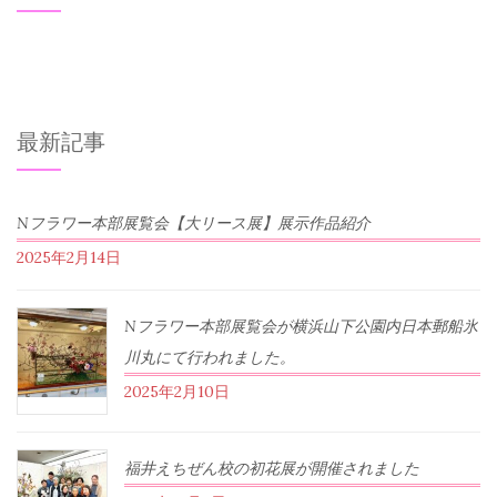
最新記事
Nフラワー本部展覧会【大リース展】展示作品紹介
2025年2月14日
Nフラワー本部展覧会が横浜山下公園内日本郵船氷
川丸にて行われました。
2025年2月10日
福井えちぜん校の初花展が開催されました