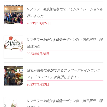
Nフラワー東京認定校にてデモンストレーションを
行いました
2023年10月22日
Nフラワー®根付き植物デザイン科・第四回目 理
論説明会
2023年9月28日
誰もが気軽に参加できるフラワーデザインコンテ
スト「コレコン」が復活します！！
2023年9月23日
Nフラワー®根付き植物デザイン科・第三回目 理