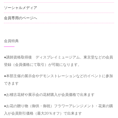
ソーシャルメディア
会員専用のページへ
会員特典
●講師資格取得後 ディスプレイミュージアム、東京堂などの会員
登録（会員価格にて取引）が可能になります。
●本部主催の展示会やデモンストレーションなどのイベントに参加
できます
●お稽古花材や展示会の花材購入が会員価格で出来ます
●お花の贈り物（御供・御祝）フラワーアレンジメント・花束の購
入が会員割引価格（最大20％オフ）で出来ます