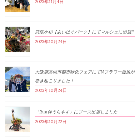
2023年11月4日
武蔵小杉【あいはぐパーク】にてマルシェに出店‼︎
2023年10月24日
大阪府高槻市都市緑化フェアにてNフラワー旋風が
巻き起こりました！
2023年10月24日
「Run伴うらやす」にブース出店しました
2023年10月22日