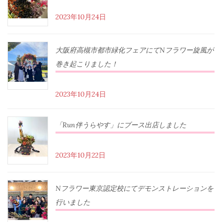
2023年10月24日
大阪府高槻市都市緑化フェアにてNフラワー旋風が
巻き起こりました！
2023年10月24日
「Run伴うらやす」にブース出店しました
2023年10月22日
Nフラワー東京認定校にてデモンストレーションを
行いました