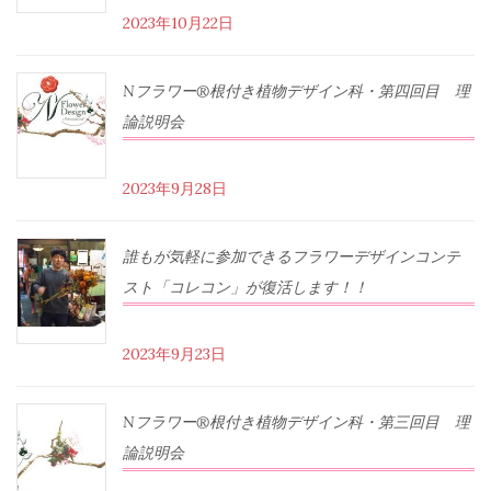
2023年10月22日
Nフラワー®根付き植物デザイン科・第四回目 理
論説明会
2023年9月28日
誰もが気軽に参加できるフラワーデザインコンテ
スト「コレコン」が復活します！！
2023年9月23日
Nフラワー®根付き植物デザイン科・第三回目 理
論説明会