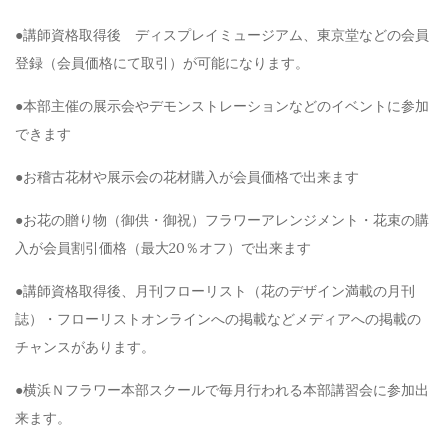
●講師資格取得後 ディスプレイミュージアム、東京堂などの会員
登録（会員価格にて取引）が可能になります。
●本部主催の展示会やデモンストレーションなどのイベントに参加
できます
●お稽古花材や展示会の花材購入が会員価格で出来ます
●お花の贈り物（御供・御祝）フラワーアレンジメント・花束の購
入が会員割引価格（最大20％オフ）で出来ます
●講師資格取得後、月刊フローリスト（花のデザイン満載の月刊
誌）・フローリストオンラインへの掲載などメディアへの掲載の
チャンスがあります。
●横浜Ｎフラワー本部スクールで毎月行われる本部講習会に参加出
来ます。