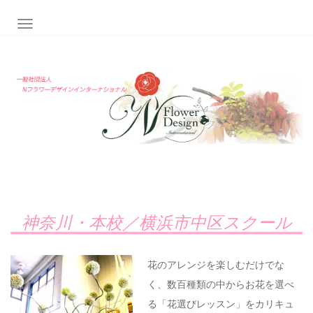
ナビゲーション切り替え
神奈川・本校／横浜市中区スクール
花のアレンジを楽しむだけでな
く、数百種類の中からお花を選べ
る「花選びレッスン」をカリキュ