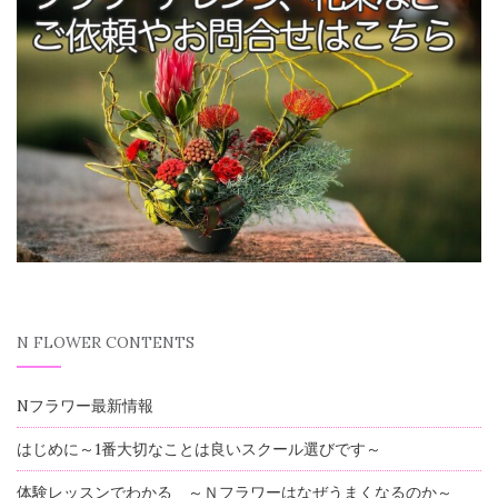
N FLOWER CONTENTS
Nフラワー最新情報
はじめに～1番大切なことは良いスクール選びです～
体験レッスンでわかる ～Ｎフラワーはなぜうまくなるのか～