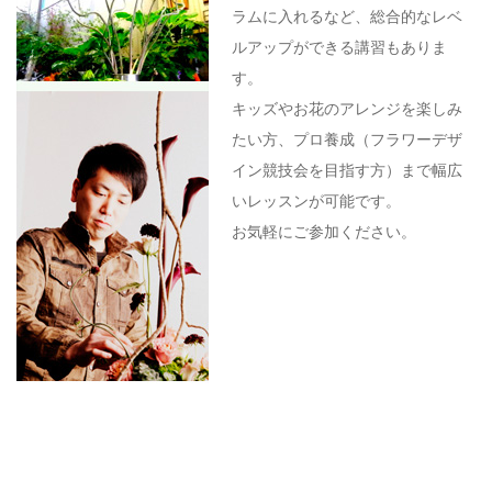
ラムに入れるなど、総合的なレベ
ルアップができる講習もありま
す。
キッズやお花のアレンジを楽しみ
たい方、プロ養成（フラワーデザ
イン競技会を目指す方）まで幅広
いレッスンが可能です。
お気軽にご参加ください。