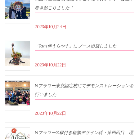
巻き起こりました！
2023年10月24日
「Run伴うらやす」にブース出店しました
2023年10月22日
Nフラワー東京認定校にてデモンストレーションを
行いました
2023年10月22日
Nフラワー®根付き植物デザイン科・第四回目 理