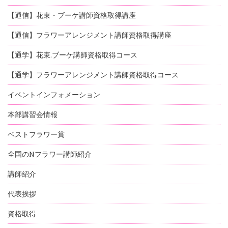
【通信】花束・ブーケ講師資格取得講座
【通信】フラワーアレンジメント講師資格取得講座
【通学】花束.ブーケ講師資格取得コース
【通学】フラワーアレンジメント講師資格取得コース
イベントインフォメーション
本部講習会情報
ベストフラワー賞
全国のNフラワー講師紹介
講師紹介
代表挨拶
資格取得