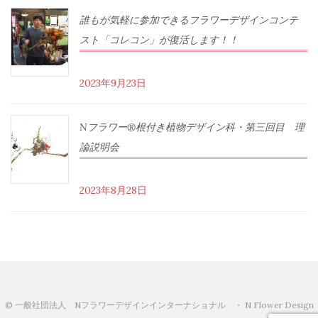
誰もが気軽に参加できるフラワーデザインコンテ
スト「コレコン」が復活します！！
2023年9月23日
Nフラワー®根付き植物デザイン科・第三回目 理
論説明会
2023年8月28日
© 一般社団法人 Nフラワーデザインインターナショナル ・ N Flower Design