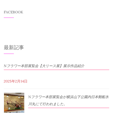
FACEBOOK
最新記事
Nフラワー本部展覧会【大リース展】展示作品紹介
2025年2月14日
Nフラワー本部展覧会が横浜山下公園内日本郵船氷
川丸にて行われました。