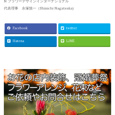
N フラワーデザインインターナショナル
代表理事 永塚慎一（Shinichi Nagatsuka)
Facebook
twitter
Hatena
LINE