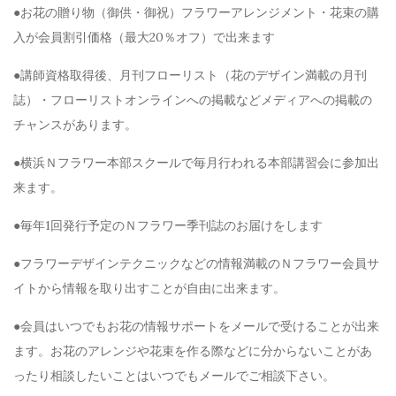
●お花の贈り物（御供・御祝）フラワーアレンジメント・花束の購
入が会員割引価格（最大20％オフ）で出来ます
●講師資格取得後、月刊フローリスト（花のデザイン満載の月刊
誌）・フローリストオンラインへの掲載などメディアへの掲載の
チャンスがあります。
●横浜Ｎフラワー本部スクールで毎月行われる本部講習会に参加出
来ます。
●毎年1回発行予定のＮフラワー季刊誌のお届けをします
●フラワーデザインテクニックなどの情報満載のＮフラワー会員サ
イトから情報を取り出すことが自由に出来ます。
●会員はいつでもお花の情報サポートをメールで受けることが出来
ます。お花のアレンジや花束を作る際などに分からないことがあ
ったり相談したいことはいつでもメールでご相談下さい。