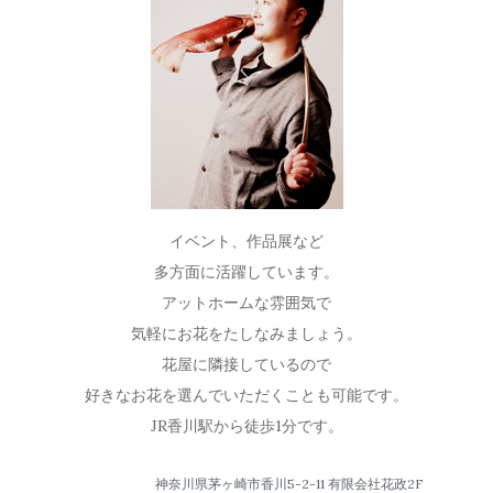
イベント、作品展など
多方面に活躍しています。
アットホームな雰囲気で
気軽にお花をたしなみましょう。
花屋に隣接しているので
好きなお花を選んでいただくことも可能です。
JR香川駅から徒歩1分です。
神奈川県茅ヶ崎市香川5-2-11 有限会社花政2F