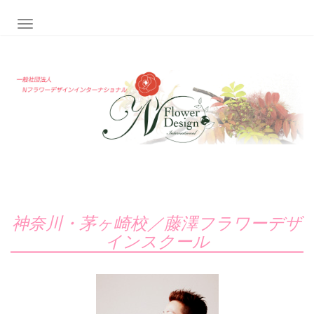
ナビゲーション切り替え
神奈川・茅ヶ崎校／藤澤フラワーデザ
インスクール