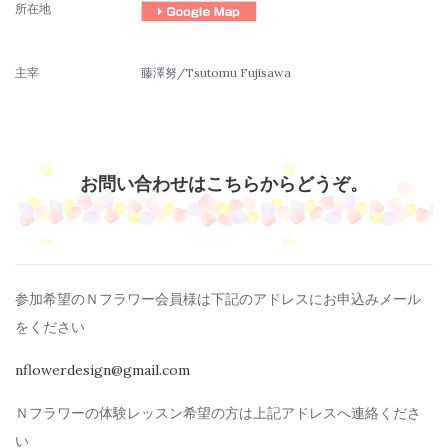
所在地
主宰
藤澤努/Tsutomu Fujisawa
お問い合わせはこちらからどうぞ。
参加希望のＮフラワー会員様は下記のアドレスにお申込みメール
を
ください
nflowerdesign@gmail.com
Ｎフラワーの体験レッスン希望の方は上記アドレスへ連絡くださ
い