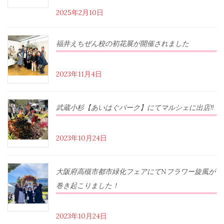
2025年2月10日
福井えちぜん校の初花展が開催されました
2023年11月4日
武蔵小杉【あいはぐパーク】にてマルシェに出店‼︎
2023年10月24日
大阪府高槻市都市緑化フェアにてNフラワー旋風が
巻き起こりました！
2023年10月24日