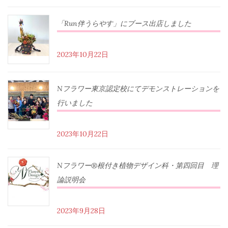
「Run伴うらやす」にブース出店しました
2023年10月22日
Nフラワー東京認定校にてデモンストレーションを
行いました
2023年10月22日
Nフラワー®根付き植物デザイン科・第四回目 理
論説明会
2023年9月28日