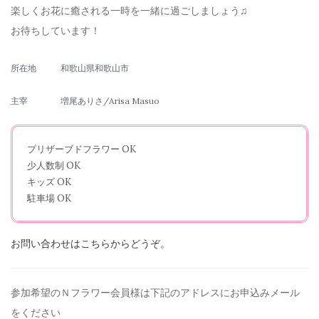
楽しくお花に癒される一時を一緒に過ごしましょう♫
お待ちしています！
所在地
和歌山県和歌山市
主宰
増尾ありさ/Arisa Masuo
プリザーブドフラワー OK
少人数制 OK
キッズ OK
駐車場 OK
お問い合わせはこちらからどうぞ。
参加希望のＮフラワー会員様は下記のアドレスにお申込みメール
を
ください