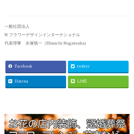
一般社団法人
N フラワーデザインインターナショナル
代表理事 永塚慎一（Shinichi Nagatsuka)
Facebook
twitter
Hatena
LINE