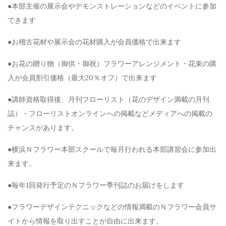
●本部主催の展示会やデモンストレーションなどのイベントに参加
できます
●お稽古花材や展示会の花材購入が会員価格で出来ます
●お花の贈り物（御供・御祝）フラワーアレンジメント・花束の購
入が会員割引価格（最大20％オフ）で出来ます
●講師資格取得後、月刊フローリスト（花のデザイン満載の月刊
誌）・フローリストオンラインへの掲載などメディアへの掲載の
チャンスがあります。
●横浜Ｎフラワー本部スクールで毎月行われる本部講習会に参加出
来ます。
●毎年1回発行予定のＮフラワー季刊誌のお届けをします
●フラワーデザインテクニックなどの情報満載のＮフラワー会員サ
イトから情報を取り出すことが自由に出来ます。