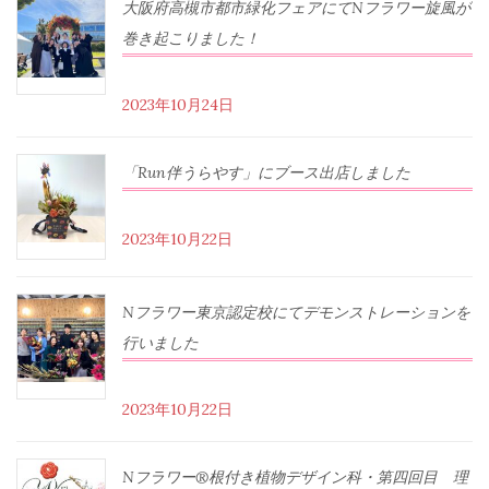
大阪府高槻市都市緑化フェアにてNフラワー旋風が
巻き起こりました！
2023年10月24日
「Run伴うらやす」にブース出店しました
2023年10月22日
Nフラワー東京認定校にてデモンストレーションを
行いました
2023年10月22日
Nフラワー®根付き植物デザイン科・第四回目 理