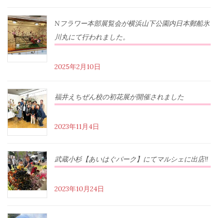
Nフラワー本部展覧会が横浜山下公園内日本郵船氷
川丸にて行われました。
2025年2月10日
福井えちぜん校の初花展が開催されました
2023年11月4日
武蔵小杉【あいはぐパーク】にてマルシェに出店‼︎
2023年10月24日