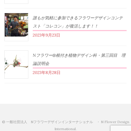
誰もが気軽に参加できるフラワーデザインコンテ
スト「コレコン」が復活します！！
2023年9月23日
Nフラワー®根付き植物デザイン科・第三回目 理
論説明会
2023年8月28日
© 一般社団法人 Nフラワーデザインインターナショナル ・ N Flower Design
International.