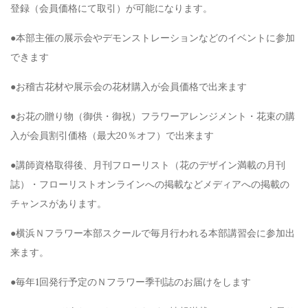
登録（会員価格にて取引）が可能になります。
●本部主催の展示会やデモンストレーションなどのイベントに参加
できます
●お稽古花材や展示会の花材購入が会員価格で出来ます
●お花の贈り物（御供・御祝）フラワーアレンジメント・花束の購
入が会員割引価格（最大20％オフ）で出来ます
●講師資格取得後、月刊フローリスト（花のデザイン満載の月刊
誌）・フローリストオンラインへの掲載などメディアへの掲載の
チャンスがあります。
●横浜Ｎフラワー本部スクールで毎月行われる本部講習会に参加出
来ます。
●毎年1回発行予定のＮフラワー季刊誌のお届けをします