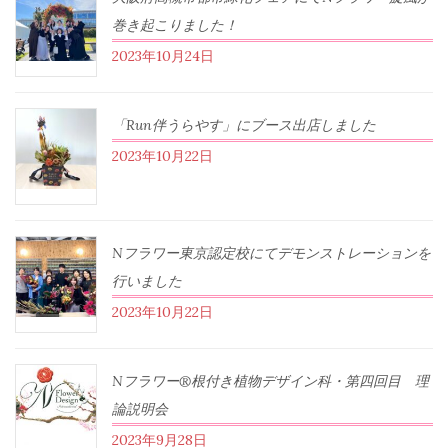
巻き起こりました！
2023年10月24日
「Run伴うらやす」にブース出店しました
2023年10月22日
Nフラワー東京認定校にてデモンストレーションを
行いました
2023年10月22日
Nフラワー®根付き植物デザイン科・第四回目 理
論説明会
2023年9月28日