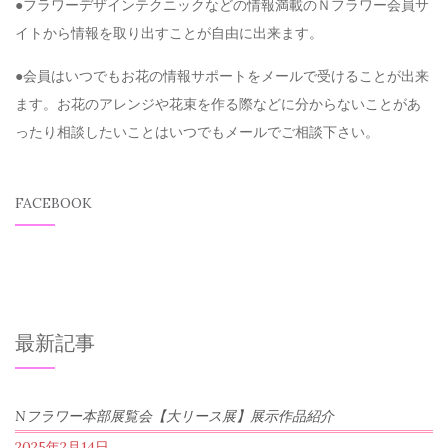
●フラワーデザインテクニックなどの情報満載のＮフラワー会員サ
イトから情報を取り出すことが自由に出来ます。
●会員はいつでもお花の情報サポートをメールで受けることが出来
ます。お花のアレンジや花束を作る際などに分からないことがあ
ったり相談したいことはいつでもメールでご相談下さい。
FACEBOOK
最新記事
Nフラワー本部展覧会【大リース展】展示作品紹介
2025年2月14日