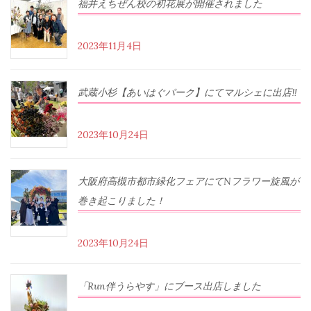
福井えちぜん校の初花展が開催されました
2023年11月4日
武蔵小杉【あいはぐパーク】にてマルシェに出店‼︎
2023年10月24日
大阪府高槻市都市緑化フェアにてNフラワー旋風が
巻き起こりました！
2023年10月24日
「Run伴うらやす」にブース出店しました