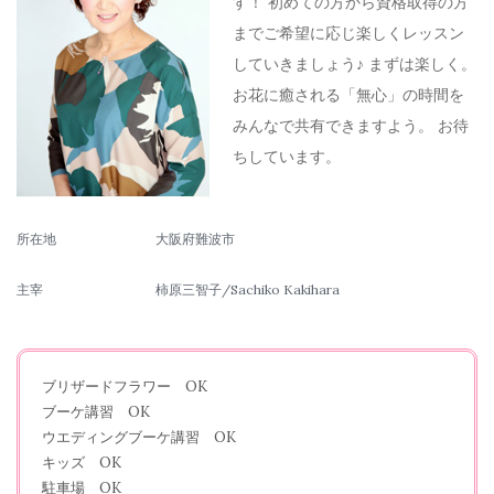
す！ 初めての方から資格取得の方
までご希望に応じ楽しくレッスン
していきましょう♪ まずは楽しく。
お花に癒される「無心」の時間を
みんなで共有できますよう。 お待
ちしています。
所在地
大阪府難波市
主宰
柿原三智子/Sachiko Kakihara
ブリザードフラワー OK
ブーケ講習 OK
ウエディングブーケ講習 OK
キッズ OK
駐車場 OK