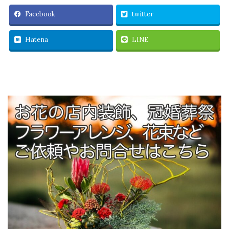
Facebook
twitter
Hatena
LINE