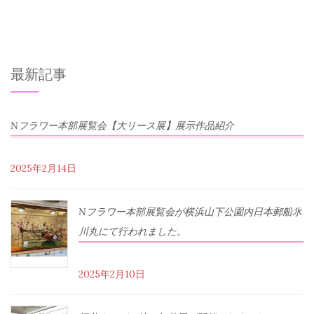
最新記事
Nフラワー本部展覧会【大リース展】展示作品紹介
2025年2月14日
Nフラワー本部展覧会が横浜山下公園内日本郵船氷
川丸にて行われました。
2025年2月10日