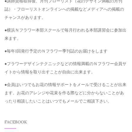
●講師資格取得後、月刊フローリスト（花のデザイン満載の月刊
誌）・フローリストオンラインへの掲載などメディアへの掲載の
チャンスがあります。
●横浜Ｎフラワー本部スクールで毎月行われる本部講習会に参加出
来ます。
●毎年1回発行予定のＮフラワー季刊誌のお届けをします
●フラワーデザインテクニックなどの情報満載のＮフラワー会員サ
イトから情報を取り出すことが自由に出来ます。
●会員はいつでもお花の情報サポートをメールで受けることが出来
ます。お花のアレンジや花束を作る際などに分からないことがあ
ったり相談したいことはいつでもメールでご相談下さい。
FACEBOOK