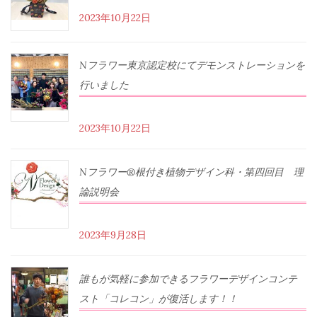
2023年10月22日
Nフラワー東京認定校にてデモンストレーションを
行いました
2023年10月22日
Nフラワー®根付き植物デザイン科・第四回目 理
論説明会
2023年9月28日
誰もが気軽に参加できるフラワーデザインコンテ
スト「コレコン」が復活します！！