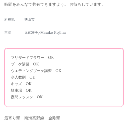
時間をみんなで共有できますよう。 お待ちしています。
所在地
狭山市
主宰
児嶌雅子/Masako Kojima
ブリザードフラワー OK
ブーケ講習 OK
ウエディングブーケ講習 OK
少人数制 OK
キッズ OK
駐車場 OK
夜間レッスン OK
最寄り駅 南海高野線 金剛駅