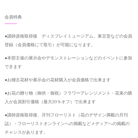
会員特典
●講師資格取得後 ディスプレイミュージアム、東京堂などの会員
登録（会員価格にて取引）が可能になります。
●本部主催の展示会やデモンストレーションなどのイベントに参加
できます
●お稽古花材や展示会の花材購入が会員価格で出来ます
●お花の贈り物（御供・御祝）フラワーアレンジメント・花束の購
入が会員割引価格（最大20％オフ）で出来ます
●講師資格取得後、月刊フローリスト（花のデザイン満載の月刊
誌）・フローリストオンラインへの掲載などメディアへの掲載の
チャンスがあります。