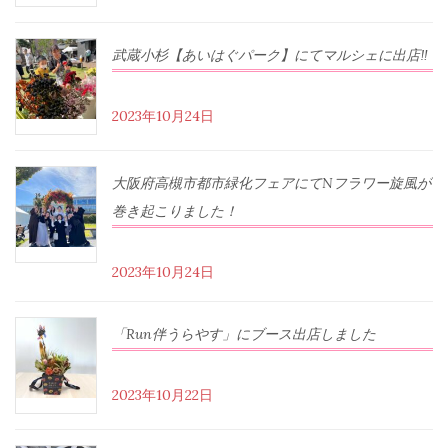
武蔵小杉【あいはぐパーク】にてマルシェに出店‼︎
2023年10月24日
大阪府高槻市都市緑化フェアにてNフラワー旋風が
巻き起こりました！
2023年10月24日
「Run伴うらやす」にブース出店しました
2023年10月22日