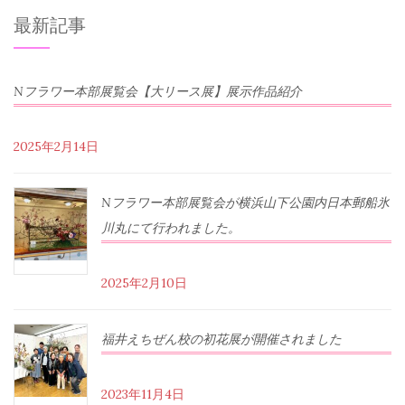
最新記事
Nフラワー本部展覧会【大リース展】展示作品紹介
2025年2月14日
Nフラワー本部展覧会が横浜山下公園内日本郵船氷
川丸にて行われました。
2025年2月10日
福井えちぜん校の初花展が開催されました
2023年11月4日