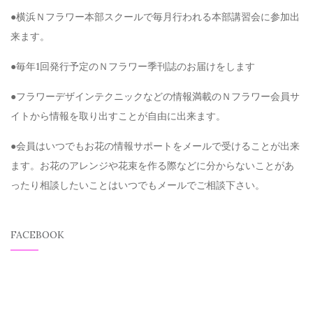
●横浜Ｎフラワー本部スクールで毎月行われる本部講習会に参加出
来ます。
●毎年1回発行予定のＮフラワー季刊誌のお届けをします
●フラワーデザインテクニックなどの情報満載のＮフラワー会員サ
イトから情報を取り出すことが自由に出来ます。
●会員はいつでもお花の情報サポートをメールで受けることが出来
ます。お花のアレンジや花束を作る際などに分からないことがあ
ったり相談したいことはいつでもメールでご相談下さい。
FACEBOOK