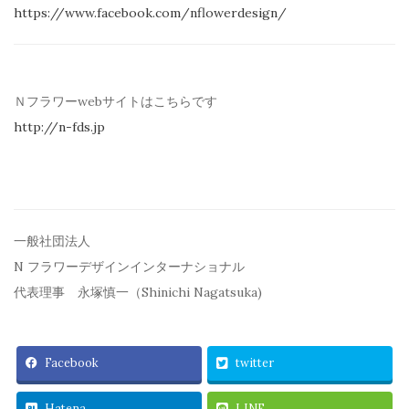
https://www.facebook.com/
nflowerdesign/
Ｎフラワーwebサイトはこちらです
http://n-fds.jp
一般社団法人
N フラワーデザインインターナショナル
代表理事 永塚慎一（Shinichi Nagatsuka)
Facebook
twitter
Hatena
LINE