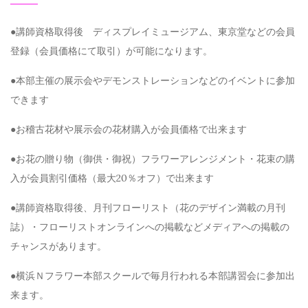
●講師資格取得後 ディスプレイミュージアム、東京堂などの会員
登録（会員価格にて取引）が可能になります。
●本部主催の展示会やデモンストレーションなどのイベントに参加
できます
●お稽古花材や展示会の花材購入が会員価格で出来ます
●お花の贈り物（御供・御祝）フラワーアレンジメント・花束の購
入が会員割引価格（最大20％オフ）で出来ます
●講師資格取得後、月刊フローリスト（花のデザイン満載の月刊
誌）・フローリストオンラインへの掲載などメディアへの掲載の
チャンスがあります。
●横浜Ｎフラワー本部スクールで毎月行われる本部講習会に参加出
来ます。