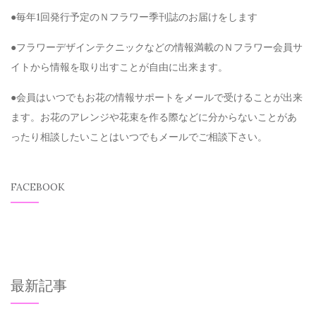
●毎年1回発行予定のＮフラワー季刊誌のお届けをします
●フラワーデザインテクニックなどの情報満載のＮフラワー会員サ
イトから情報を取り出すことが自由に出来ます。
●会員はいつでもお花の情報サポートをメールで受けることが出来
ます。お花のアレンジや花束を作る際などに分からないことがあ
ったり相談したいことはいつでもメールでご相談下さい。
FACEBOOK
最新記事