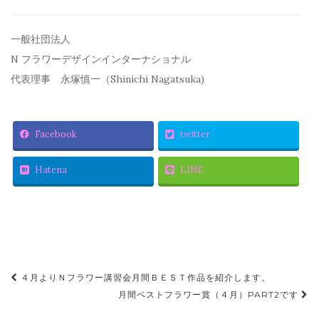
一般社団法人
N フラワーデザインインターナショナル
代表理事 永塚慎一（Shinichi Nagatsuka)
Facebook
twitter
Hatena
LINE
４月よりＮフラワー講習会月間ＢＥＳＴ作品を紹介します。
投稿ナビゲーション
月間ベストフラワー賞（４月）PART2です