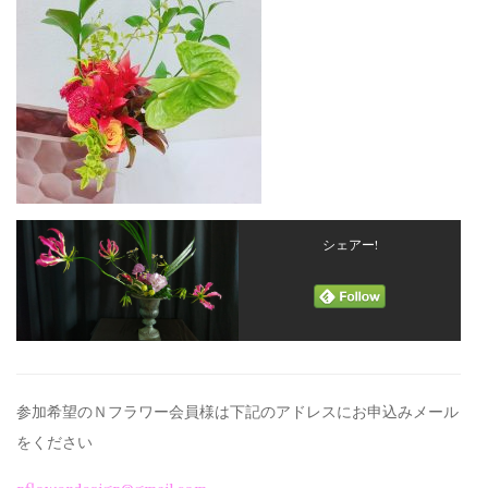
シェアー!
参加希望のＮフラワー会員様は下記のアドレスにお申込みメール
を
ください