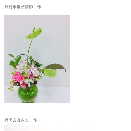
野村季世子講師 作
野田文香さん 作