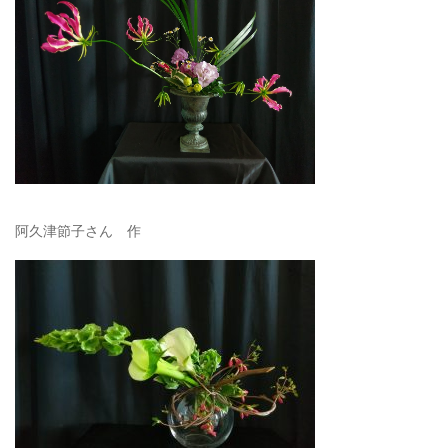
阿久津節子さん 作