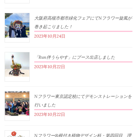
大阪府高槻市都市緑化フェアにてNフラワー旋風が
巻き起こりました！
2023年10月24日
「Run伴うらやす」にブース出店しました
2023年10月22日
Nフラワー東京認定校にてデモンストレーションを
行いました
2023年10月22日
Nフラワー®根付き植物デザイン科・第四回目 理