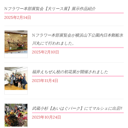
Nフラワー本部展覧会【大リース展】展示作品紹介
2025年2月14日
Nフラワー本部展覧会が横浜山下公園内日本郵船氷
川丸にて行われました。
2025年2月10日
福井えちぜん校の初花展が開催されました
2023年11月4日
武蔵小杉【あいはぐパーク】にてマルシェに出店‼︎
2023年10月24日