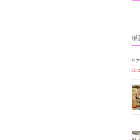
最
N
20