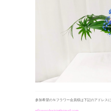
参加希望のＮフラワー会員様は下記のアドレス
nflowerdesign@gmail.com