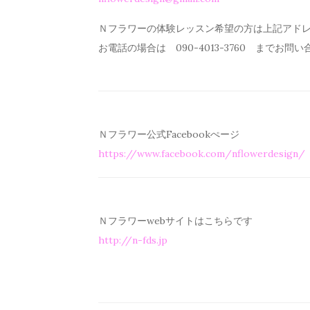
Ｎフラワーの体験レッスン希望の方は上記アド
お電話の場合は 090-4013-3760 までお問
Ｎフラワー公式Facebookぺージ
https://www.facebook.com/
nflowerdesign/
Ｎフラワーwebサイトはこちらです
http://n-fds.jp