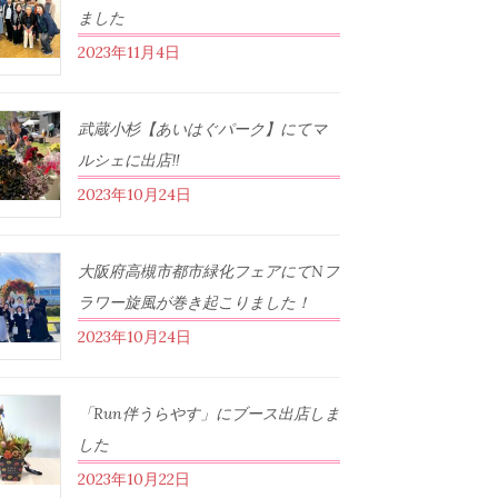
ました
2023年11月4日
武蔵小杉【あいはぐパーク】にてマ
ルシェに出店‼︎
2023年10月24日
大阪府高槻市都市緑化フェアにてNフ
ラワー旋風が巻き起こりました！
2023年10月24日
「Run伴うらやす」にブース出店しま
した
2023年10月22日