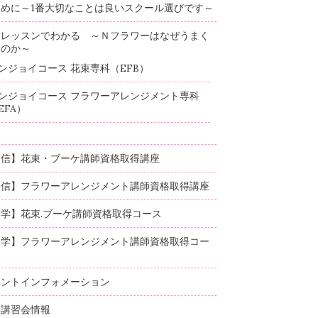
めに～1番大切なことは良いスクール選びです～
験レッスンでわかる ～Ｎフラワーはなぜうまく
るのか～
ンジョイコース 花束専科（EFB）
ンジョイコース フラワーアレンジメント専科
EFA）
通信】花束・ブーケ講師資格取得講座
通信】フラワーアレンジメント講師資格取得講座
学】花束.ブーケ講師資格取得コース
通学】フラワーアレンジメント講師資格取得コー
ベントインフォメーション
部講習会情報