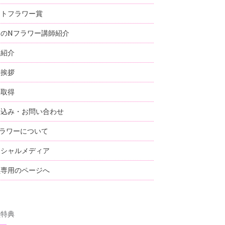
ストフラワー賞
国のNフラワー講師紹介
師紹介
表挨拶
格取得
し込み・お問い合わせ
ラワーについて
ーシャルメディア
員専用のページへ
員特典