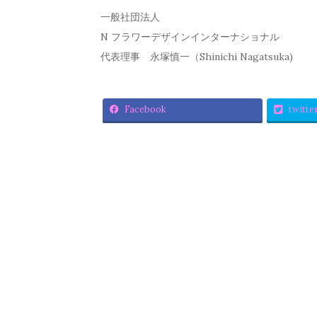
一般社団法人
N フラワーデザインインターナショナル
代表理事 永塚慎一（Shinichi Nagatsuka)
Facebook
twitte