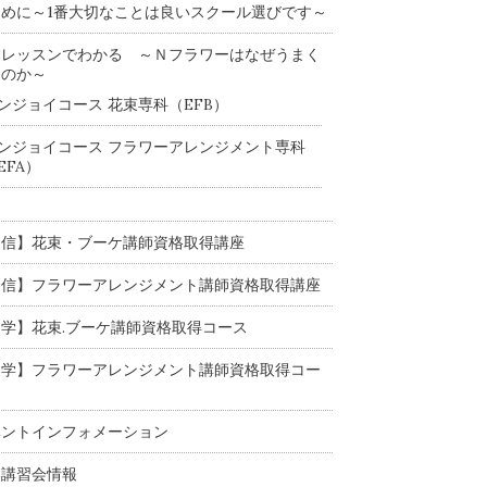
めに～1番大切なことは良いスクール選びです～
験レッスンでわかる ～Ｎフラワーはなぜうまく
るのか～
ンジョイコース 花束専科（EFB）
ンジョイコース フラワーアレンジメント専科
EFA）
通信】花束・ブーケ講師資格取得講座
通信】フラワーアレンジメント講師資格取得講座
学】花束.ブーケ講師資格取得コース
通学】フラワーアレンジメント講師資格取得コー
ベントインフォメーション
部講習会情報