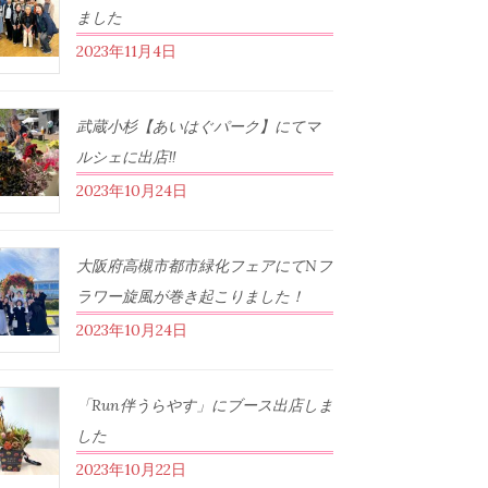
ました
2023年11月4日
武蔵小杉【あいはぐパーク】にてマ
ルシェに出店‼︎
2023年10月24日
大阪府高槻市都市緑化フェアにてNフ
ラワー旋風が巻き起こりました！
2023年10月24日
「Run伴うらやす」にブース出店しま
した
2023年10月22日