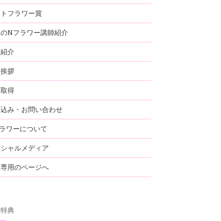
ストフラワー賞
国のNフラワー講師紹介
師紹介
表挨拶
格取得
し込み・お問い合わせ
ラワーについて
ーシャルメディア
員専用のページへ
員特典