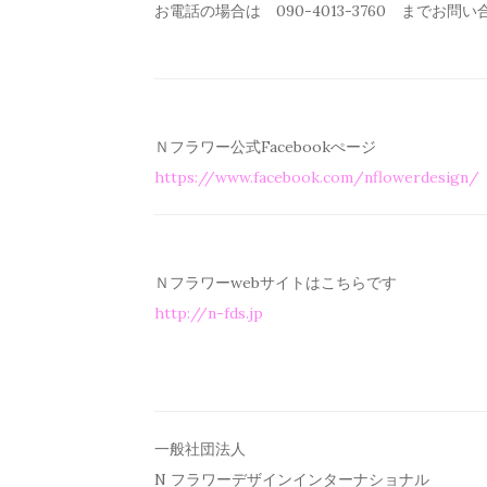
お電話の場合は 090-4013-3760 までお問
Ｎフラワー公式Facebookぺージ
https://www.facebook.com/
nflowerdesign/
Ｎフラワーwebサイトはこちらです
http://n-fds.jp
一般社団法人
N フラワーデザインインターナショナル