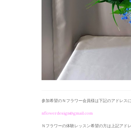
参加希望のＮフラワー会員様は下記のアドレス
nflowerdesign@gmail.com
Ｎフラワーの体験レッスン希望の方は上記アド