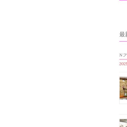
最
N
20