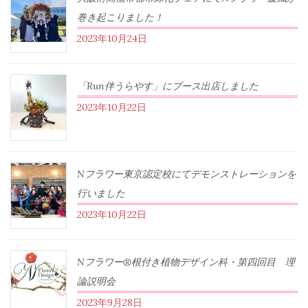
巻き起こりました！
2023年10月24日
「Run伴うらやす」にブース出店しました
2023年10月22日
Nフラワー東京認定校にてデモンストレーションを
行いました
2023年10月22日
Nフラワー®根付き植物デザイン科・第四回目 理
論説明会
2023年9月28日