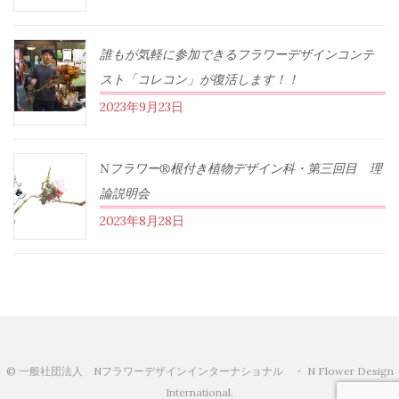
誰もが気軽に参加できるフラワーデザインコンテ
スト「コレコン」が復活します！！
2023年9月23日
Nフラワー®根付き植物デザイン科・第三回目 理
論説明会
2023年8月28日
© 一般社団法人 Nフラワーデザインインターナショナル ・ N Flower Design
International.