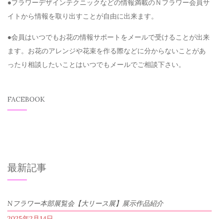
●フラワーデザインテクニックなどの情報満載のＮフラワー会員サ
イトから情報を取り出すことが自由に出来ます。
●会員はいつでもお花の情報サポートをメールで受けることが出来
ます。お花のアレンジや花束を作る際などに分からないことがあ
ったり相談したいことはいつでもメールでご相談下さい。
FACEBOOK
最新記事
Nフラワー本部展覧会【大リース展】展示作品紹介
2025年2月14日