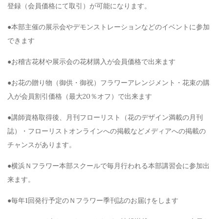
登録（会員価格にて取引）が可能になります。
●本部主催の展示会やデモンストレーションなどのイベントに参加
できます
●お稽古花材や展示会の花材購入が会員価格で出来ます
●お花の贈り物（御供・御祝）フラワーアレンジメント・花束の購
入が会員割引価格（最大20％オフ）で出来ます
●講師資格取得後、月刊フローリスト（花のデザイン満載の月刊
誌）・フローリストオンラインへの掲載などメディアへの掲載の
チャンスがあります。
●横浜Ｎフラワー本部スクールで毎月行われる本部講習会に参加出
来ます。
●毎年1回発行予定のＮフラワー季刊誌のお届けをします