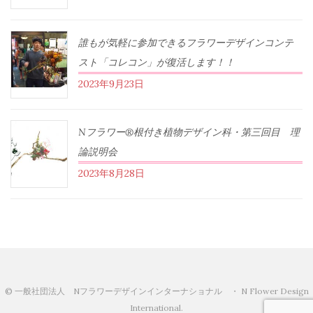
誰もが気軽に参加できるフラワーデザインコンテ
スト「コレコン」が復活します！！
2023年9月23日
Nフラワー®根付き植物デザイン科・第三回目 理
論説明会
2023年8月28日
© 一般社団法人 Nフラワーデザインインターナショナル ・ N Flower Design
International.