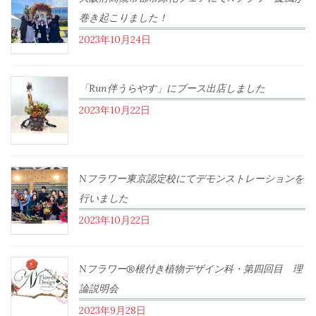
巻き起こりました！
2023年10月24日
「Run伴うらやす」にブース出店しました
2023年10月22日
Nフラワー東京認定校にてデモンストレーションを
行いました
2023年10月22日
Nフラワー®根付き植物デザイン科・第四回目 理
論説明会
2023年9月28日