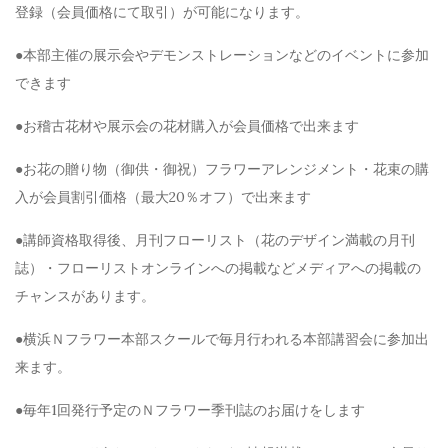
登録（会員価格にて取引）が可能になります。
●本部主催の展示会やデモンストレーションなどのイベントに参加
できます
●お稽古花材や展示会の花材購入が会員価格で出来ます
●お花の贈り物（御供・御祝）フラワーアレンジメント・花束の購
入が会員割引価格（最大20％オフ）で出来ます
●講師資格取得後、月刊フローリスト（花のデザイン満載の月刊
誌）・フローリストオンラインへの掲載などメディアへの掲載の
チャンスがあります。
●横浜Ｎフラワー本部スクールで毎月行われる本部講習会に参加出
来ます。
●毎年1回発行予定のＮフラワー季刊誌のお届けをします