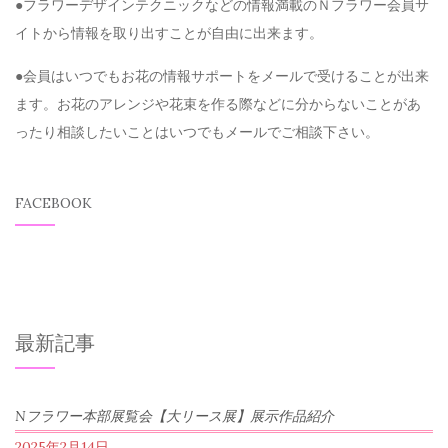
●フラワーデザインテクニックなどの情報満載のＮフラワー会員サ
イトから情報を取り出すことが自由に出来ます。
●会員はいつでもお花の情報サポートをメールで受けることが出来
ます。お花のアレンジや花束を作る際などに分からないことがあ
ったり相談したいことはいつでもメールでご相談下さい。
FACEBOOK
最新記事
Nフラワー本部展覧会【大リース展】展示作品紹介
2025年2月14日