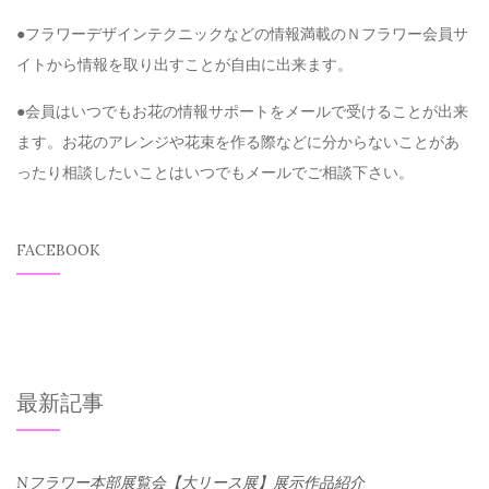
●フラワーデザインテクニックなどの情報満載のＮフラワー会員サ
イトから情報を取り出すことが自由に出来ます。
●会員はいつでもお花の情報サポートをメールで受けることが出来
ます。お花のアレンジや花束を作る際などに分からないことがあ
ったり相談したいことはいつでもメールでご相談下さい。
FACEBOOK
最新記事
Nフラワー本部展覧会【大リース展】展示作品紹介