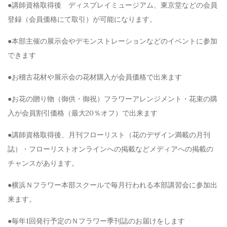
●講師資格取得後 ディスプレイミュージアム、東京堂などの会員
登録（会員価格にて取引）が可能になります。
●本部主催の展示会やデモンストレーションなどのイベントに参加
できます
●お稽古花材や展示会の花材購入が会員価格で出来ます
●お花の贈り物（御供・御祝）フラワーアレンジメント・花束の購
入が会員割引価格（最大20％オフ）で出来ます
●講師資格取得後、月刊フローリスト（花のデザイン満載の月刊
誌）・フローリストオンラインへの掲載などメディアへの掲載の
チャンスがあります。
●横浜Ｎフラワー本部スクールで毎月行われる本部講習会に参加出
来ます。
●毎年1回発行予定のＮフラワー季刊誌のお届けをします