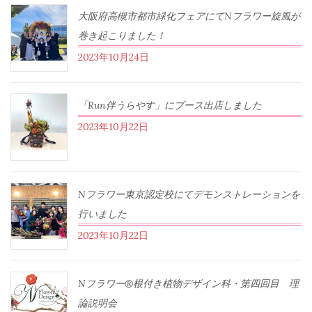
大阪府高槻市都市緑化フェアにてNフラワー旋風が
巻き起こりました！
2023年10月24日
「Run伴うらやす」にブース出店しました
2023年10月22日
Nフラワー東京認定校にてデモンストレーションを
行いました
2023年10月22日
Nフラワー®根付き植物デザイン科・第四回目 理
論説明会