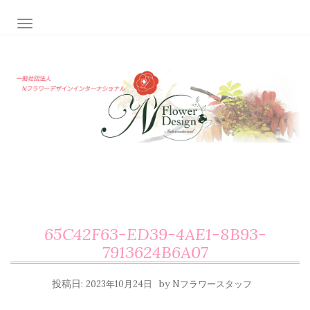
ナビゲーション切り替え
65C42F63-ED39-4AE1-8B93-
7913624B6A07
投稿日:
by
2023年10月24日
Nフラワースタッフ