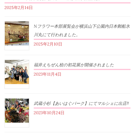
2025年2月14日
Nフラワー本部展覧会が横浜山下公園内日本郵船氷
川丸にて行われました。
2025年2月10日
福井えちぜん校の初花展が開催されました
2023年11月4日
武蔵小杉【あいはぐパーク】にてマルシェに出店‼︎
2023年10月24日