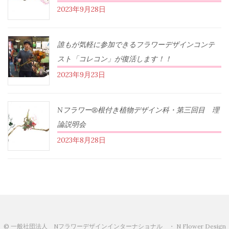
2023年9月28日
誰もが気軽に参加できるフラワーデザインコンテ
スト「コレコン」が復活します！！
2023年9月23日
Nフラワー®根付き植物デザイン科・第三回目 理
論説明会
2023年8月28日
© 一般社団法人 Nフラワーデザインインターナショナル ・ N Flower Design