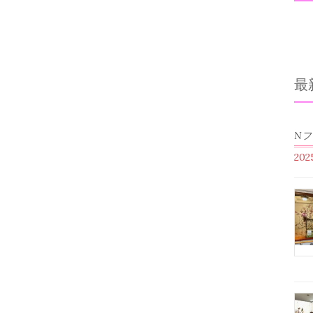
最
N
20