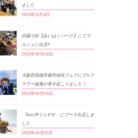
ました
2023年11月4日
武蔵小杉【あいはぐパーク】にてマ
ルシェに出店‼︎
2023年10月24日
大阪府高槻市都市緑化フェアにてNフ
ラワー旋風が巻き起こりました！
2023年10月24日
「Run伴うらやす」にブース出店しま
した
2023年10月22日