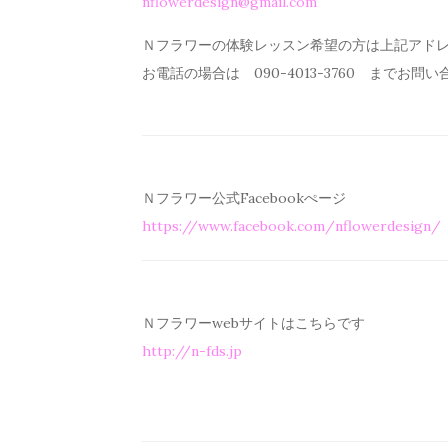
nflowerdesign@gmail.com
Ｎフラワーの体験レッスン希望の方は上記アド
お電話の場合は 090-4013-3760 までお問
Ｎフラワー公式Facebookぺージ
https://www.facebook.com/
nflowerdesign/
Ｎフラワーwebサイトはこちらです
http://n-fds.jp