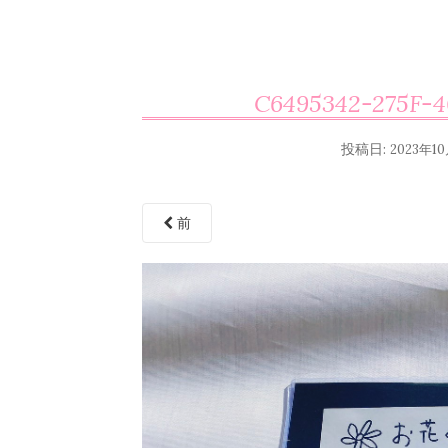
C6495342-275F-
投稿日:
2023年1
前