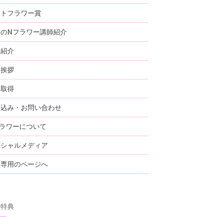
ストフラワー賞
国のNフラワー講師紹介
師紹介
表挨拶
格取得
し込み・お問い合わせ
ラワーについて
ーシャルメディア
員専用のページへ
員特典