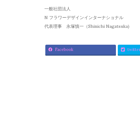
一般社団法人
N フラワーデザインインターナショナル
代表理事 永塚慎一（Shinichi Nagatsuka)
Facebook
twitte