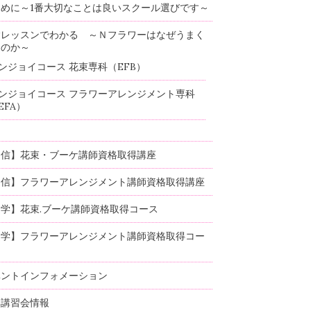
めに～1番大切なことは良いスクール選びです～
験レッスンでわかる ～Ｎフラワーはなぜうまく
るのか～
ンジョイコース 花束専科（EFB）
ンジョイコース フラワーアレンジメント専科
EFA）
通信】花束・ブーケ講師資格取得講座
通信】フラワーアレンジメント講師資格取得講座
学】花束.ブーケ講師資格取得コース
通学】フラワーアレンジメント講師資格取得コー
ベントインフォメーション
部講習会情報