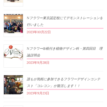
Nフラワー東京認定校にてデモンストレーションを
行いました
2023年10月22日
Nフラワー®根付き植物デザイン科・第四回目 理
論説明会
2023年9月28日
誰もが気軽に参加できるフラワーデザインコンテ
スト「コレコン」が復活します！！
2023年9月23日