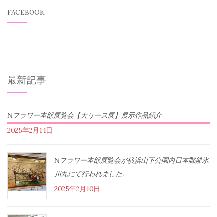
FACEBOOK
最新記事
Nフラワー本部展覧会【大リース展】展示作品紹介
2025年2月14日
Nフラワー本部展覧会が横浜山下公園内日本郵船氷
川丸にて行われました。
2025年2月10日