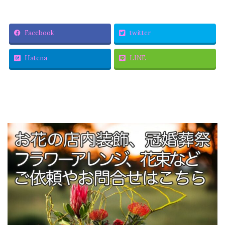
Facebook
twitter
Hatena
LINE