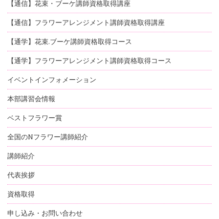
【通信】花束・ブーケ講師資格取得講座
【通信】フラワーアレンジメント講師資格取得講座
【通学】花束.ブーケ講師資格取得コース
【通学】フラワーアレンジメント講師資格取得コース
イベントインフォメーション
本部講習会情報
ベストフラワー賞
全国のNフラワー講師紹介
講師紹介
代表挨拶
資格取得
申し込み・お問い合わせ