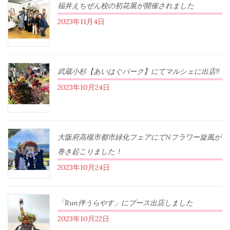
福井えちぜん校の初花展が開催されました
2023年11月4日
武蔵小杉【あいはぐパーク】にてマルシェに出店‼︎
2023年10月24日
大阪府高槻市都市緑化フェアにてNフラワー旋風が
巻き起こりました！
2023年10月24日
「Run伴うらやす」にブース出店しました
2023年10月22日