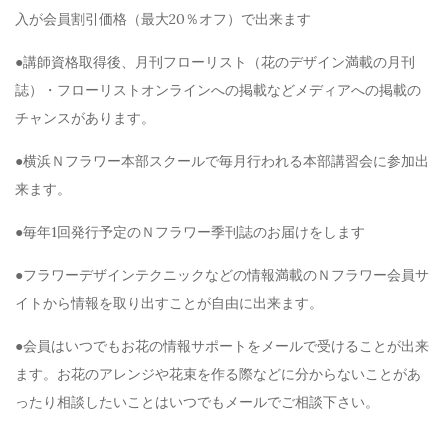
入が会員割引価格（最大20％オフ）で出来ます
●講師資格取得後、月刊フローリスト（花のデザイン満載の月刊
誌）・フローリストオンラインへの掲載などメディアへの掲載の
チャンスがあります。
●横浜Ｎフラワー本部スクールで毎月行われる本部講習会に参加出
来ます。
●毎年1回発行予定のＮフラワー季刊誌のお届けをします
●フラワーデザインテクニックなどの情報満載のＮフラワー会員サ
イトから情報を取り出すことが自由に出来ます。
●会員はいつでもお花の情報サポートをメールで受けることが出来
ます。お花のアレンジや花束を作る際などに分からないことがあ
ったり相談したいことはいつでもメールでご相談下さい。