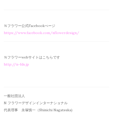
Ｎフラワー公式Facebookぺージ
https://www.facebook.com/
nflowerdesign/
Ｎフラワーwebサイトはこちらです
http://n-fds.jp
一般社団法人
N フラワーデザインインターナショナル
代表理事 永塚慎一（Shinichi Nagatsuka)