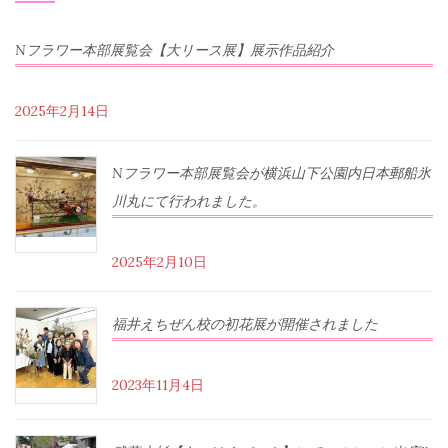
Nフラワー本部展覧会【大リース展】展示作品紹介
2025年2月14日
Nフラワー本部展覧会が横浜山下公園内日本郵船氷
川丸にて行われました。
2025年2月10日
福井えちぜん校の初花展が開催されました
2023年11月4日