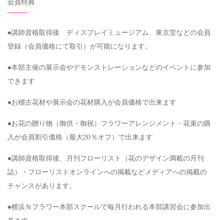
会員特典
●講師資格取得後 ディスプレイミュージアム、東京堂などの会員
登録（会員価格にて取引）が可能になります。
●本部主催の展示会やデモンストレーションなどのイベントに参加
できます
●お稽古花材や展示会の花材購入が会員価格で出来ます
●お花の贈り物（御供・御祝）フラワーアレンジメント・花束の購
入が会員割引価格（最大20％オフ）で出来ます
●講師資格取得後、月刊フローリスト（花のデザイン満載の月刊
誌）・フローリストオンラインへの掲載などメディアへの掲載の
チャンスがあります。
●横浜Ｎフラワー本部スクールで毎月行われる本部講習会に参加出