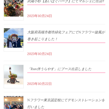
武蔵小杉【あいはぐパーク】にてマルシェに出店‼︎
2023年10月24日
大阪府高槻市都市緑化フェアにてNフラワー旋風が
巻き起こりました！
2023年10月24日
「Run伴うらやす」にブース出店しました
2023年10月22日
Nフラワー東京認定校にてデモンストレーションを
行いました