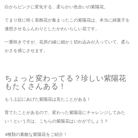
白からピンクに変化する、柔らかい色合いの紫陽花。
てまり状に咲く装飾花が集まったこの紫陽花は、本当に綿菓子を
連想させるふんわりとしたかわいらしい花です。
一重咲きですが、花房の縁に細かく切れ込みが入っていて、柔ら
かさを感じさせます。
ちょっと変わってる？珍しい紫陽花
もたくさんある！
もう上記にあげた紫陽花は見たことがある！
育てたことがあるので、変わった紫陽花にチャレンジしてみた
い！という方は、こちらの紫陽花はいかがでしょう？
4種類の素敵な紫陽花をご紹介！