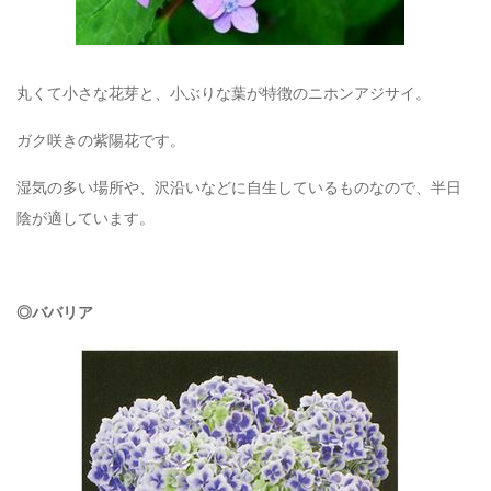
丸くて小さな花芽と、小ぶりな葉が特徴のニホンアジサイ。
ガク咲きの紫陽花です。
湿気の多い場所や、沢沿いなどに自生しているものなので、半日
陰が適しています。
◎ババリア