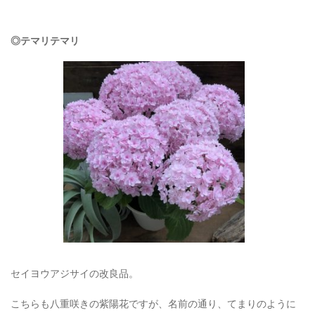
◎テマリテマリ
セイヨウアジサイの改良品。
こちらも八重咲きの紫陽花ですが、名前の通り、てまりのように