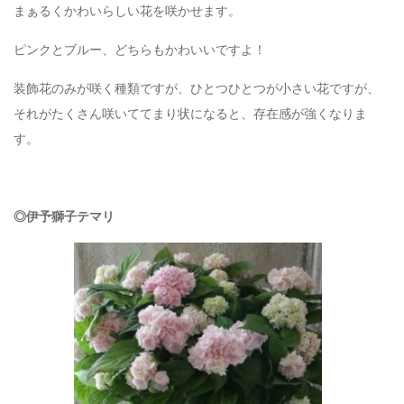
まぁるくかわいらしい花を咲かせます。
ピンクとブルー、どちらもかわいいですよ！
装飾花のみが咲く種類ですが、ひとつひとつが小さい花ですが、
それがたくさん咲いててまり状になると、存在感が強くなりま
す。
◎伊予獅子テマリ