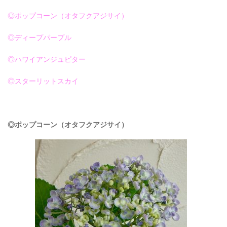
◎ポップコーン（オタフクアジサイ）
◎ディープパープル
◎ハワイアンジュピター
◎スターリットスカイ
◎ポップコーン（オタフクアジサイ）