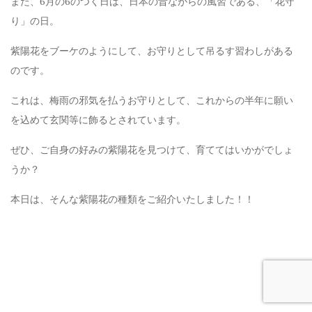
また、6月の6のつく日は、日本の昔ながらの風習である、「花守
り」の日。
紫陽花をブーケのようにして、お守りとして吊るす習わしがある
のです。
これは、梅雨の邪気を払うお守りとして、これからの半年に願い
を込めて玄関等に飾るとされています。
ぜひ、ご自身の好みの紫陽花を見つけて、育ててはいかがでしょ
うか？
本日は、そんな紫陽花の種類をご紹介いたしました！！