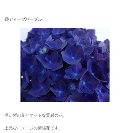
◎ディープパープル
深い紫の花とマットな質感の花。
上品なイメージの紫陽花です。