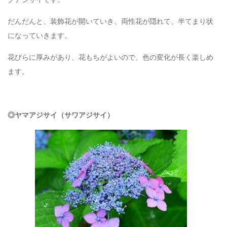
だんだんと、装飾花が開いていき、両性花が隠れて、半てまり状
になっていきます。
花びらに厚みがあり、花もちがよいので、色の変化が長く楽しめ
ます。
◎ヤマアジサイ（サワアジサイ）