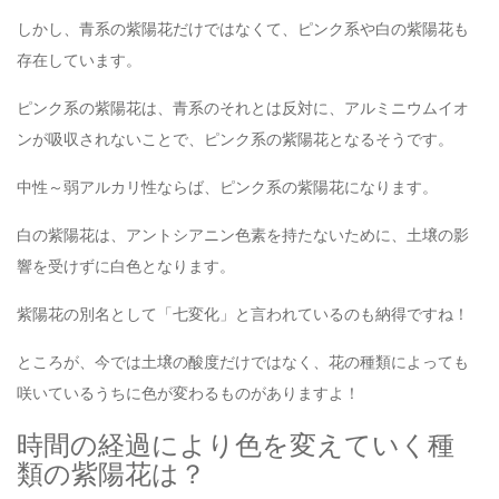
しかし、青系の紫陽花だけではなくて、ピンク系や白の紫陽花も
存在しています。
ピンク系の紫陽花は、青系のそれとは反対に、アルミニウムイオ
ンが吸収されないことで、ピンク系の紫陽花となるそうです。
中性～弱アルカリ性ならば、ピンク系の紫陽花になります。
白の紫陽花は、アントシアニン色素を持たないために、土壌の影
響を受けずに白色となります。
紫陽花の別名として「七変化」と言われているのも納得ですね！
ところが、今では土壌の酸度だけではなく、花の種類によっても
咲いているうちに色が変わるものがありますよ！
時間の経過により色を変えていく種
類の紫陽花は？