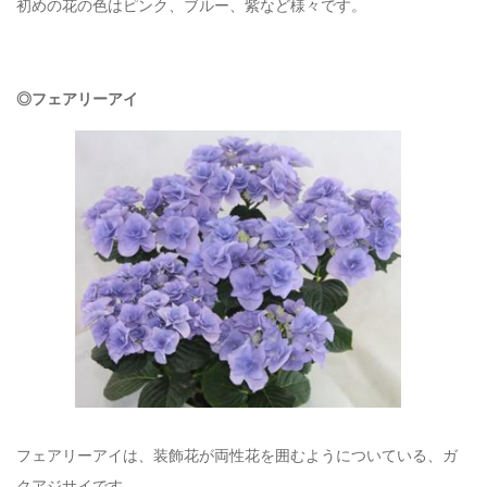
初めの花の色はピンク、ブルー、紫など様々です。
◎フェアリーアイ
フェアリーアイは、装飾花が両性花を囲むようについている、ガ
クアジサイです。