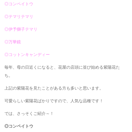
◎コンペイトウ
◎テマリテマリ
◎伊予獅子テマリ
◎万華鏡
◎コットンキャンディー
毎年、母の日近くになると、花屋の店頭に並び始める紫陽花た
ち。
上記の紫陽花を見たことがある方も多いと思います。
可愛らしい紫陽花ばかりですので、人気な品種です！
では、さっそくご紹介～！
◎コンペイトウ