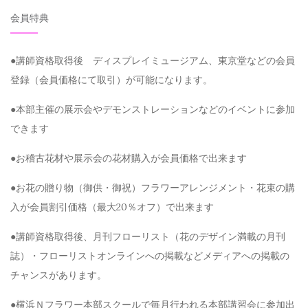
会員特典
●講師資格取得後 ディスプレイミュージアム、東京堂などの会員
登録（会員価格にて取引）が可能になります。
●本部主催の展示会やデモンストレーションなどのイベントに参加
できます
●お稽古花材や展示会の花材購入が会員価格で出来ます
●お花の贈り物（御供・御祝）フラワーアレンジメント・花束の購
入が会員割引価格（最大20％オフ）で出来ます
●講師資格取得後、月刊フローリスト（花のデザイン満載の月刊
誌）・フローリストオンラインへの掲載などメディアへの掲載の
チャンスがあります。
●横浜Ｎフラワー本部スクールで毎月行われる本部講習会に参加出