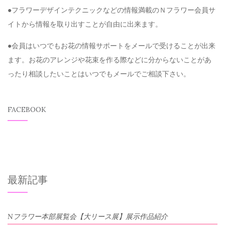
●フラワーデザインテクニックなどの情報満載のＮフラワー会員サ
イトから情報を取り出すことが自由に出来ます。
●会員はいつでもお花の情報サポートをメールで受けることが出来
ます。お花のアレンジや花束を作る際などに分からないことがあ
ったり相談したいことはいつでもメールでご相談下さい。
FACEBOOK
最新記事
Nフラワー本部展覧会【大リース展】展示作品紹介