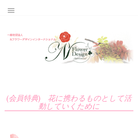
ナビゲーション切り替え
(会員特典) 花に携わるものとして活
動していくために