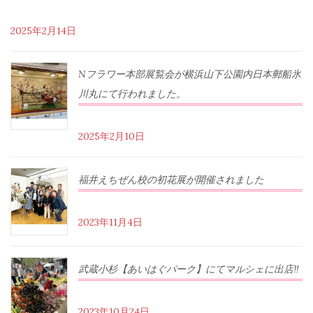
2025年2月14日
Nフラワー本部展覧会が横浜山下公園内日本郵船氷
川丸にて行われました。
2025年2月10日
福井えちぜん校の初花展が開催されました
2023年11月4日
武蔵小杉【あいはぐパーク】にてマルシェに出店‼︎
2023年10月24日