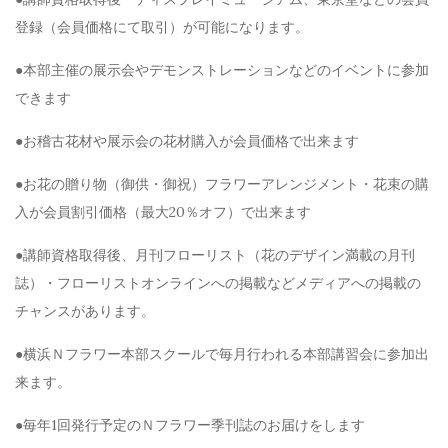
登録（会員価格にて取引）が可能になります。
●本部主催の展示会やデモンストレーションなどのイベントに参加
できます
●お稽古花材や展示会の花材購入が会員価格で出来ます
●お花の贈り物（御供・御祝）フラワーアレンジメント・花束の購
入が会員割引価格（最大20％オフ）で出来ます
●講師資格取得後、月刊フローリスト（花のデザイン満載の月刊
誌）・フローリストオンラインへの掲載などメディアへの掲載の
チャンスがあります。
●横浜Ｎフラワー本部スクールで毎月行われる本部講習会に参加出
来ます。
●毎年1回発行予定のＮフラワー季刊誌のお届けをします