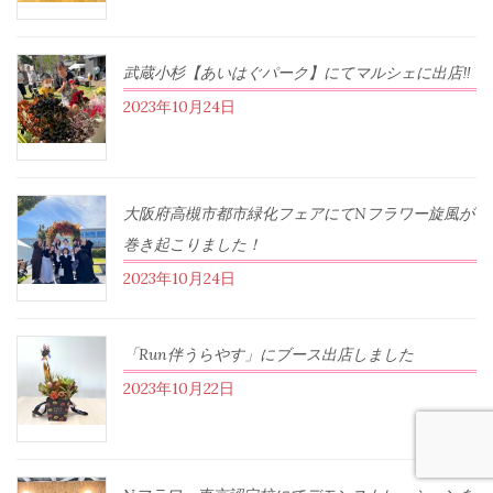
武蔵小杉【あいはぐパーク】にてマルシェに出店‼︎
2023年10月24日
大阪府高槻市都市緑化フェアにてNフラワー旋風が
巻き起こりました！
2023年10月24日
「Run伴うらやす」にブース出店しました
2023年10月22日