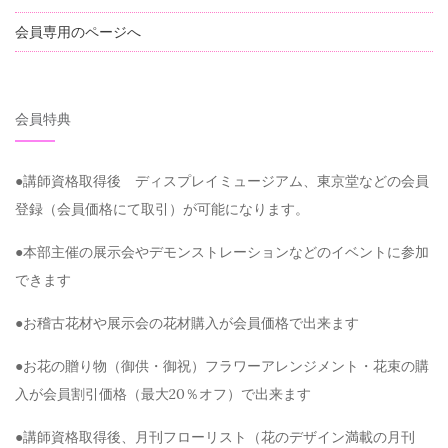
会員専用のページへ
会員特典
●講師資格取得後 ディスプレイミュージアム、東京堂などの会員
登録（会員価格にて取引）が可能になります。
●本部主催の展示会やデモンストレーションなどのイベントに参加
できます
●お稽古花材や展示会の花材購入が会員価格で出来ます
●お花の贈り物（御供・御祝）フラワーアレンジメント・花束の購
入が会員割引価格（最大20％オフ）で出来ます
●講師資格取得後、月刊フローリスト（花のデザイン満載の月刊