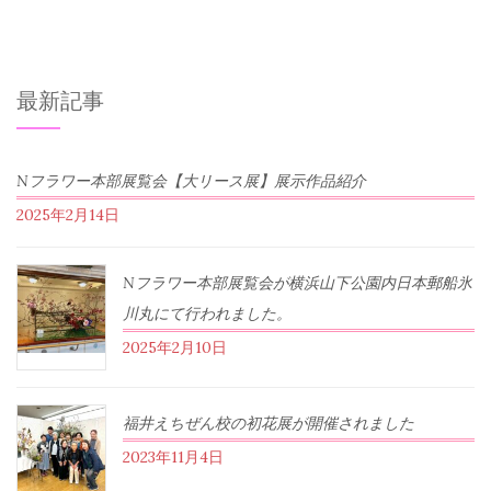
最新記事
Nフラワー本部展覧会【大リース展】展示作品紹介
2025年2月14日
Nフラワー本部展覧会が横浜山下公園内日本郵船氷
川丸にて行われました。
2025年2月10日
福井えちぜん校の初花展が開催されました
2023年11月4日