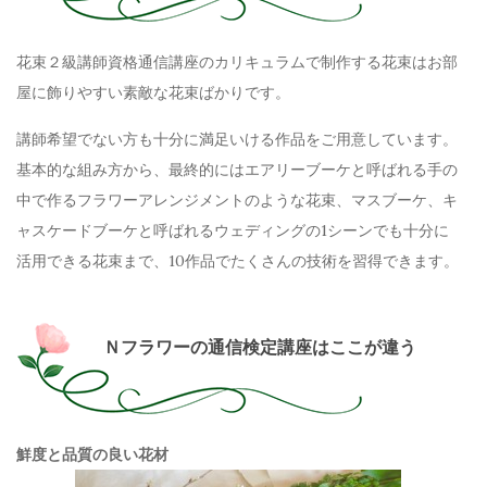
花束２級講師資格通信講座のカリキュラムで制作する花束はお部
屋に飾りやすい素敵な花束ばかりです。
講師希望でない方も十分に満足いける作品をご用意しています。
基本的な組み方から、最終的にはエアリーブーケと呼ばれる手の
中で作るフラワーアレンジメントのような花束、マスブーケ、キ
ャスケードブーケと呼ばれるウェディングの
1
シーンでも十分に
活用できる花束まで、
10
作品でたくさんの技術を習得できます。
Ｎフラワーの通信検定講座はここが違う
鮮度と品質の良い花材