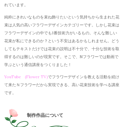
れています。
純粋にきれいなものを束ね飾りたいという気持ちから生まれた花
束は人気の高いフラワーデザインカテゴリーです。しかし花束は
フラワーデザインの中でも1番技術力がいるもの。そんな難しい
花束が私にできるのか？という不安はあるかもしれません。どう
してもテキストだけでは花束の説明は不十分で、十分な技術を取
得するのは難しいのが現実です。そこで、
N
フラワーでは動画で
学ぶという通信講座をつくりました！
YouTube (Flower TV)
でフラワーデザインを教える活動を続け
て来たＮフラワーだから実現できる、高い花束技術を学べる講座
です。
制作作品について