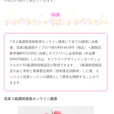
※以上の流れで進んでいきます。
特典
ＦB２級講師資格取得オンライン講座にて全ての講座に合格
後、花束2級講師ディプロマ発行料¥44,000（税込）＋講師試
験準備料¥33,000に合格しＮフラワーに会員登録（年会費
5000
円税別）した方は、Ｎフラワーデザインインターナショ
ナルのＦB
2
級講師資格認定が取得できます。。
2
級講師資格認
定のあと本部と業務委託契約（技術査定試験有）した後、エ
ンジョイ花束レッスンの講師として教室を開校することがで
きます。
花束２級講師資格オンライン講座