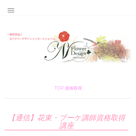
ナビゲーション切り替え
TOP
資格取得
【通信】花束・ブーケ講師資格取得
講座