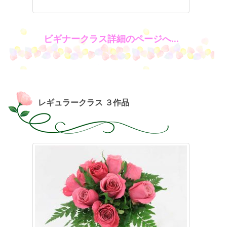
ビギナークラス詳細のページへ…
レギュラークラス ３作品